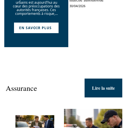
urbains est aujourd'hui au
cœur des préoccupations des
30/04/2026
autorités françaises. Ces
comportements à risque,
…
EN SAVOIR PLUS
Assurance
Lire la suite