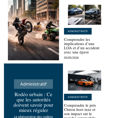
ADMINISTRATIF
Comprendre les
implications d’une
LOA et d’un accident
avec une épave
05/05/2026
Administratif
Rodéo urbain : Ce
ADMINISTRATIF
que les autorités
doivent savoir pour
Comprendre le prix
mieux réguler
Chiron hors taxe et
son impact sur le
Le phénomène des rodéos
marché automobile