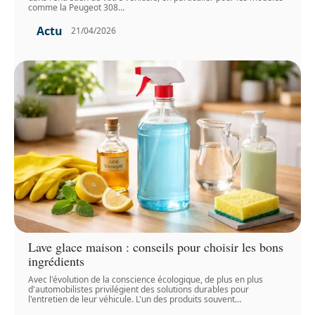
comme la Peugeot 308
…
Actu
21/04/2026
Lave glace maison : conseils pour choisir les bons
ingrédients
Avec l'évolution de la conscience écologique, de plus en plus
d'automobilistes privilégient des solutions durables pour
l'entretien de leur véhicule. L'un des produits souvent
…