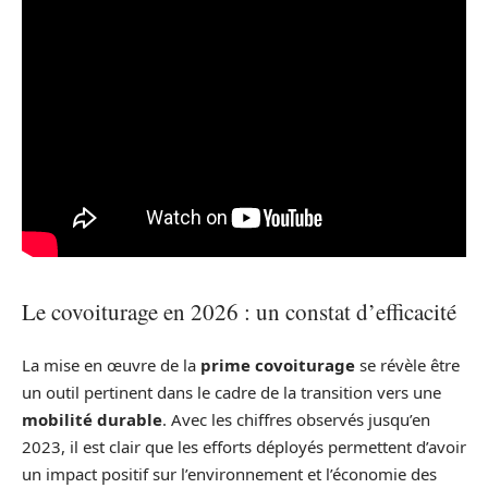
Le covoiturage en 2026 : un constat d’efficacité
La mise en œuvre de la
prime covoiturage
se révèle être
un outil pertinent dans le cadre de la transition vers une
mobilité durable
. Avec les chiffres observés jusqu’en
2023, il est clair que les efforts déployés permettent d’avoir
un impact positif sur l’environnement et l’économie des