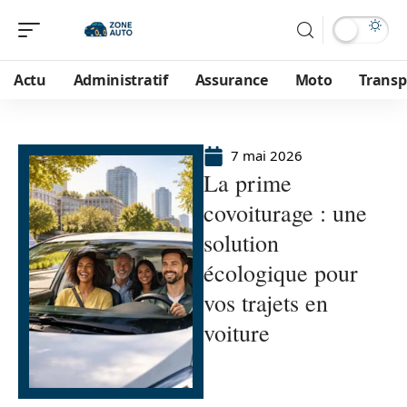
Actu
Administratif
Assurance
Moto
Transp
7 mai 2026
La prime
covoiturage : une
solution
écologique pour
vos trajets en
voiture