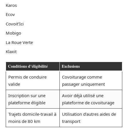
Karos
Ecov
Covoit’Ici
Mobigo
La Roue Verte
Klaxit
Conditions d’éligibilité
Exclusions
Permis de conduire
Covoiturage comme
valide
passager uniquement
Inscription sur une
Avoir déjà utilisé une
plateforme éligible
plateforme de covoiturage
Trajets domicile-travail à
Utilisation d’autres aides de
moins de 80 km
transport