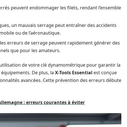
rrés peuvent endommager les filets, rendant l’ensemble
iques, un mauvais serrage peut entraîner des accidents
omobile ou de l’aéronautique.
 des erreurs de serrage peuvent rapidement générer des
nnels que pour les amateurs.
l’utilisation de votre clé dynamométrique pour garantir la
os équipements. De plus, la
X-Tools Essential
est conçue
tionnalités avancées. Cette prévention des erreurs débute
Allemagne : erreurs courantes à éviter