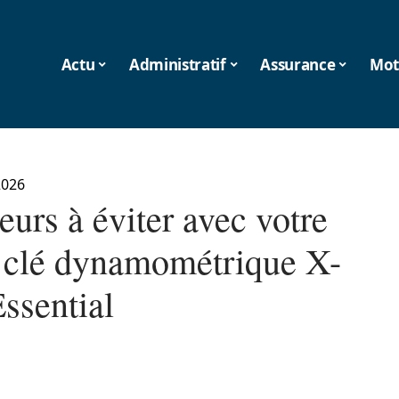
Actu
Administratif
Assurance
Mot
2026
eurs à éviter avec votre
à clé dynamométrique X-
ssential