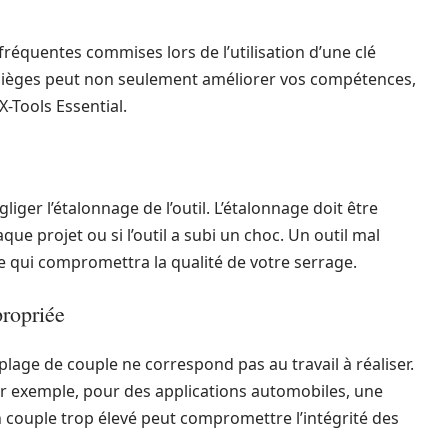
réquentes commises lors de l’utilisation d’une clé
ièges peut non seulement améliorer vos compétences,
X-Tools Essential.
iger l’étalonnage de l’outil. L’étalonnage doit être
e projet ou si l’outil a subi un choc. Un outil mal
ce qui compromettra la qualité de votre serrage.
propriée
 plage de couple ne correspond pas au travail à réaliser.
ar exemple, pour des applications automobiles, une
n couple trop élevé peut compromettre l’intégrité des