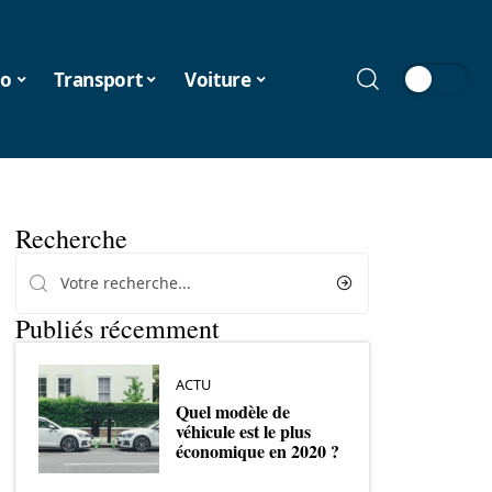
o
Transport
Voiture
Recherche
Publiés récemment
ACTU
Quel modèle de
véhicule est le plus
économique en 2020 ?