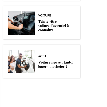
VOITURE
Teinte vitre
voiture:l’essentiel à
connaître
ACTU
Voiture neuve : faut-il
louer ou acheter ?