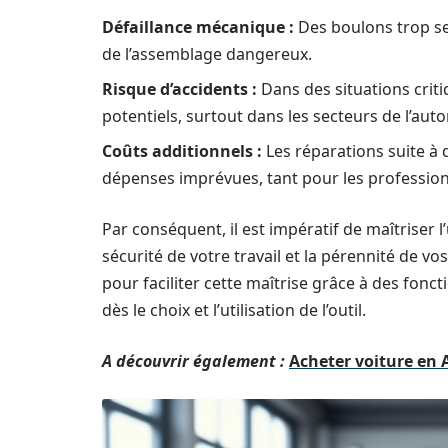
Défaillance mécanique :
Des boulons trop se
de l’assemblage dangereux.
Risque d’accidents :
Dans des situations crit
potentiels, surtout dans les secteurs de l’aut
Coûts additionnels :
Les réparations suite à
dépenses imprévues, tant pour les professio
Par conséquent, il est impératif de maîtriser 
sécurité de votre travail et la pérennité de v
pour faciliter cette maîtrise grâce à des fonc
dès le choix et l’utilisation de l’outil.
A découvrir également :
Acheter voiture en 