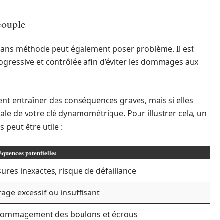
couple
sans méthode peut également poser problème. Il est
gressive et contrôlée afin d’éviter les dommages aux
uvent entraîner des conséquences graves, mais si elles
imale de votre clé dynamométrique. Pour illustrer cela, un
 peut être utile :
quences potentielles
ures inexactes, risque de défaillance
rage excessif ou insuffisant
ommagement des boulons et écrous