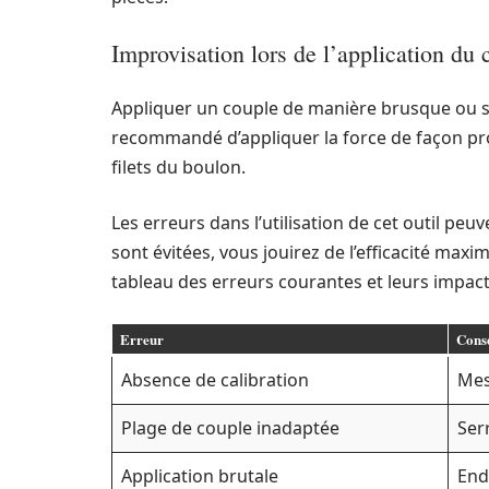
Improvisation lors de l’application du 
Appliquer un couple de manière brusque ou 
recommandé d’appliquer la force de façon pro
filets du boulon.
Les erreurs dans l’utilisation de cet outil pe
sont évitées, vous jouirez de l’efficacité max
tableau des erreurs courantes et leurs impacts
Erreur
Consé
Absence de calibration
Mes
Plage de couple inadaptée
Ser
Application brutale
End