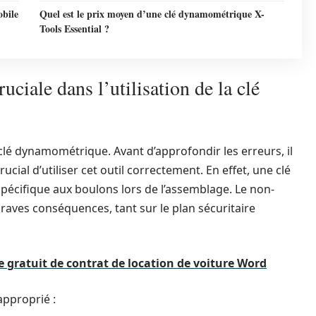
obile
Quel est le prix moyen d’une clé dynamométrique X-
Tools Essential ?
ruciale dans l’utilisation de la clé
clé dynamométrique. Avant d’approfondir les erreurs, il
cial d’utiliser cet outil correctement. En effet, une clé
écifique aux boulons lors de l’assemblage. Le non-
graves conséquences, tant sur le plan sécuritaire
e gratuit de contrat de location de voiture Word
approprié :