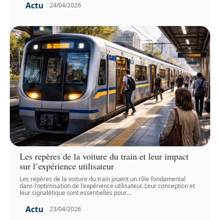
Actu
24/04/2026
Les repères de la voiture du train et leur impact
sur l’expérience utilisateur
Les repères de la voiture du train jouent un rôle fondamental
dans l'optimisation de l'expérience utilisateur. Leur conception et
leur signalétique sont essentielles pour
…
Actu
23/04/2026