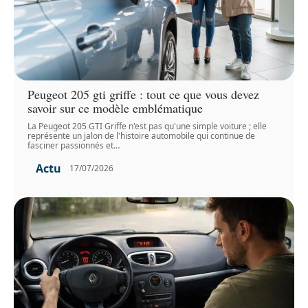
Peugeot 205 gti griffe : tout ce que vous devez
savoir sur ce modèle emblématique
La Peugeot 205 GTI Griffe n'est pas qu'une simple voiture ; elle
représente un jalon de l'histoire automobile qui continue de
fasciner passionnés et
…
Actu
17/07/2026