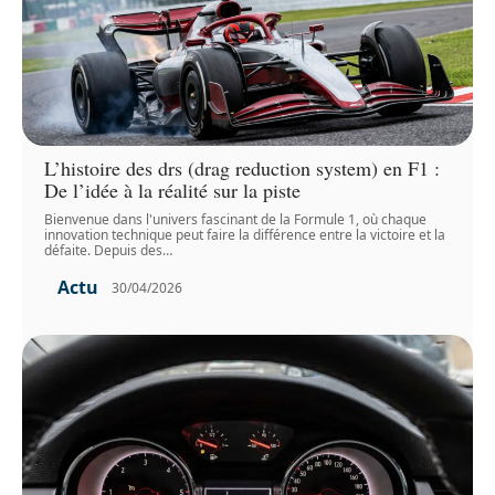
L’histoire des drs (drag reduction system) en F1 :
De l’idée à la réalité sur la piste
Bienvenue dans l'univers fascinant de la Formule 1, où chaque
innovation technique peut faire la différence entre la victoire et la
défaite. Depuis des
…
Actu
30/04/2026