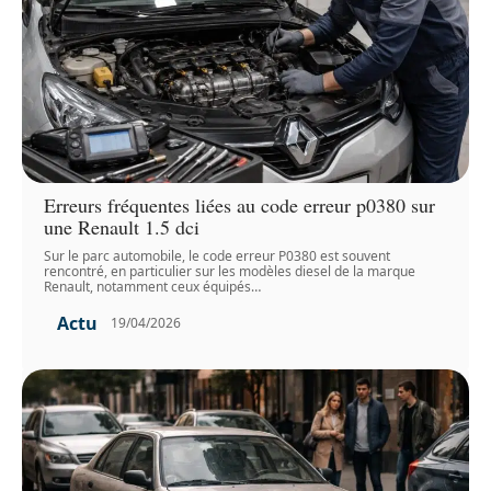
Erreurs fréquentes liées au code erreur p0380 sur
une Renault 1.5 dci
Sur le parc automobile, le code erreur P0380 est souvent
rencontré, en particulier sur les modèles diesel de la marque
Renault, notamment ceux équipés
…
Actu
19/04/2026