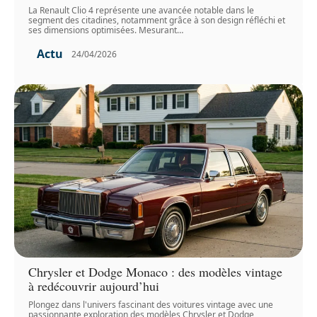
La Renault Clio 4 représente une avancée notable dans le
segment des citadines, notamment grâce à son design réfléchi et
ses dimensions optimisées. Mesurant
…
Actu
24/04/2026
Chrysler et Dodge Monaco : des modèles vintage
à redécouvrir aujourd’hui
Plongez dans l'univers fascinant des voitures vintage avec une
passionnante exploration des modèles Chrysler et Dodge