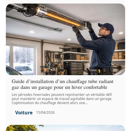
Guide d’installation d’un chauffage tube radiant
gaz dans un garage pour un hiver confortable
Les périodes hivernales peuvent représenter un véritable défi
pour maintenir un espace de travail agréable dans un garage.
L'optimisation du chauffage devient alors une
…
Voiture
15/04/2026