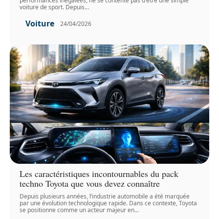
performances inégalées, ne se contente pas d'être une simple
voiture de sport. Depuis
…
Voiture
24/04/2026
Les caractéristiques incontournables du pack
techno Toyota que vous devez connaître
Depuis plusieurs années, l’industrie automobile a été marquée
par une évolution technologique rapide. Dans ce contexte, Toyota
se positionne comme un acteur majeur en
…