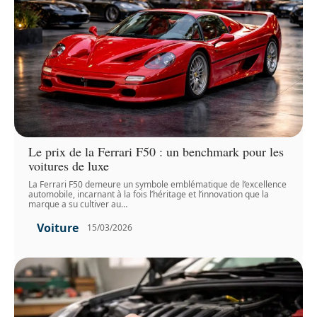
Le prix de la Ferrari F50 : un benchmark pour les
voitures de luxe
La Ferrari F50 demeure un symbole emblématique de l’excellence
automobile, incarnant à la fois l’héritage et l’innovation que la
marque a su cultiver au
…
Voiture
15/03/2026