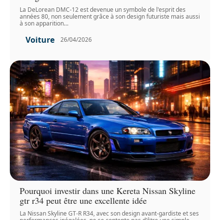
La DeLorean DMC-12 est devenue un symbole de l'esprit des
années 80, non seulement grâce à son design futuriste mais aussi
à son apparition
…
Voiture
26/04/2026
Pourquoi investir dans une Kereta Nissan Skyline
gtr r34 peut être une excellente idée
La Nissan Skyline GT-R R34, avec son design avant-gardiste et ses