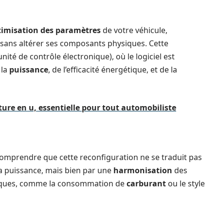
timisation des paramètres
de votre véhicule,
sans altérer ses composants physiques. Cette
nité de contrôle électronique), où le logiciel est
 la
puissance
, de l’efficacité énergétique, et de la
ture en u, essentielle pour tout automobiliste
e comprendre que cette reconfiguration ne se traduit pas
 puissance, mais bien par une
harmonisation
des
fiques, comme la consommation de
carburant
ou le style