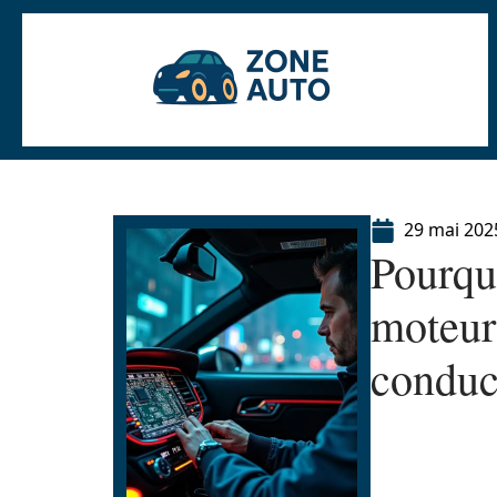
29 mai 202
Pourqu
moteur
conduct