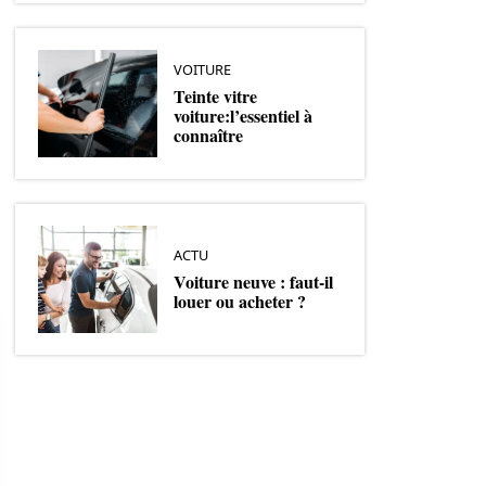
VOITURE
Teinte vitre
voiture:l’essentiel à
connaître
ACTU
Voiture neuve : faut-il
louer ou acheter ?