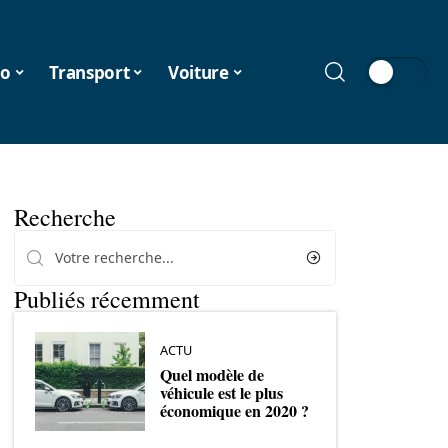
o
Transport
Voiture
Recherche
Publiés récemment
ACTU
Quel modèle de
véhicule est le plus
économique en 2020 ?