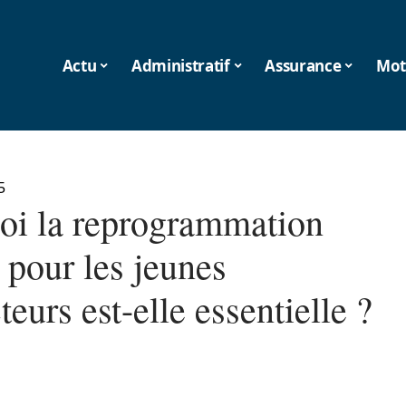
Actu
Administratif
Assurance
Mot
5
oi la reprogrammation
 pour les jeunes
eurs est-elle essentielle ?