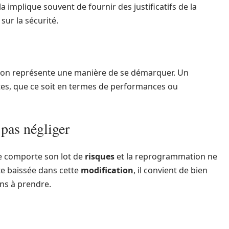
 implique souvent de fournir des justificatifs de la
ur la sécurité.
ion représente une manière de se démarquer. Un
tes, que ce soit en termes de performances ou
 pas négliger
le comporte son lot de
risques
et la reprogrammation ne
te baissée dans cette
modification
, il convient de bien
ons à prendre.