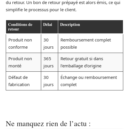
du retour. Un bon de retour prépayé est alors émis, ce qui
simplifie le processus pour le client.
Conditions de
Délai
Description
retour
Produit non
30
Remboursement complet
conforme
jours
possible
Produit non
365
Retour gratuit si dans
monté
jours
l’emballage d’origine
Défaut de
30
Échange ou remboursement
fabrication
jours
complet
Ne manquez rien de l’actu :