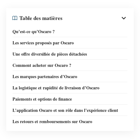
Table des matières
Qu’est-ce qu’Oscaro ?
Les services proposés par Oscaro
Une offre diversifiée de pièces détachées
Comment acheter sur Oscaro ?
Les marques partenaires d’Oscaro
La logistique et rapidité de livraison d’Oscaro
Paiements et options de finance
L’application Oscaro et son rôle dans l’expérience client
Les retours et remboursements sur Oscaro