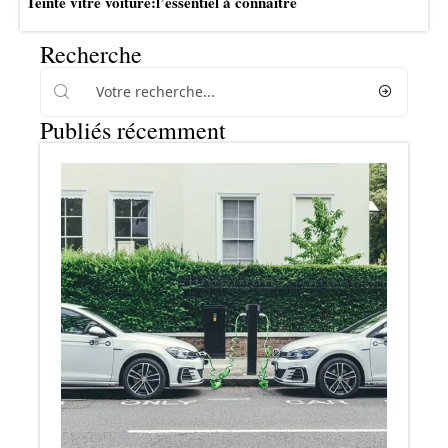
Teinte vitre voiture:l’essentiel à connaître
Recherche
Publiés récemment