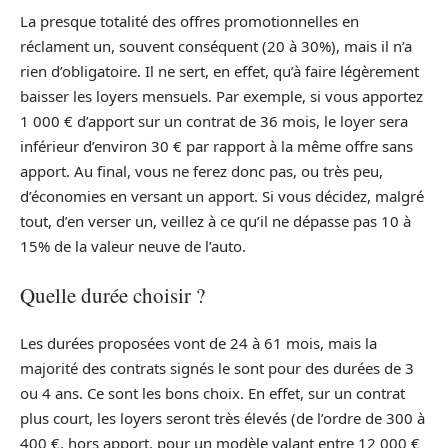
La presque totalité des offres promotionnelles en
réclament un, souvent conséquent (20 à 30%), mais il n’a
rien d’obligatoire. Il ne sert, en effet, qu’à faire légèrement
baisser les loyers mensuels. Par exemple, si vous apportez
1 000 € d’apport sur un contrat de 36 mois, le loyer sera
inférieur d’environ 30 € par rapport à la même offre sans
apport. Au final, vous ne ferez donc pas, ou très peu,
d’économies en versant un apport. Si vous décidez, malgré
tout, d’en verser un, veillez à ce qu’il ne dépasse pas 10 à
15% de la valeur neuve de l’auto.
Quelle durée choisir ?
Les durées proposées vont de 24 à 61 mois, mais la
majorité des contrats signés le sont pour des durées de 3
ou 4 ans. Ce sont les bons choix. En effet, sur un contrat
plus court, les loyers seront très élevés (de l’ordre de 300 à
400 €, hors apport, pour un modèle valant entre 12 000 €