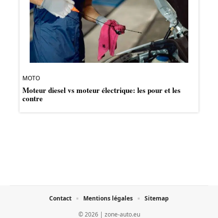
MOTO
Moteur diesel vs moteur électrique: les pour et les
contre
Contact
Mentions légales
Sitemap
© 2026 | zone-auto.eu