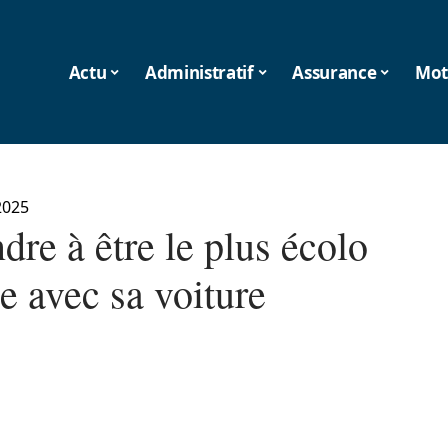
Actu
Administratif
Assurance
Mot
2025
re à être le plus écolo
e avec sa voiture