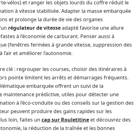
te-vélos) et ranger les objets lourds du coffre réduit le
tion à vitesse stabilisée. Adapter la masse embarquée
tions et prolonge la durée de vie des organes
d’un
régulateur de vitesse
adapté favorise une allure
éfastes à l’économie de carburant. Penser aussi à
ue (fenêtres fermées à grande vitesse, suppression des
à l’air et améliorer l’autonomie.
e clé : regrouper les courses, choisir des itinéraires à
hors pointe limitent les arrêts et démarrages fréquents.
télématique embarquée offrent un suivi de la
e maintenance prédictive, utiles pour détecter une
mation à l’éco-conduite ou des conseils sur la gestion des
ateur peuvent produire des gains rapides sur les
lus loin, faites un
cap sur Rouletitine
et découvrez des
utonomie, la réduction de la traînée et les bonnes