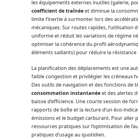
les équipements externes inutiles (galerie, por
coefficient de traînée
et diminue la consomma
limite l’inertie à surmonter lors des accéléra
mécaniques. Sur routes rapides, l’utilisation 
uniforme et réduit les variations de régime n
optimiser la cohérence du profil aérodynamiq
éléments saillants) pour réduire la résistance 
La planification des déplacements est une autr
faible congestion et privilégier les créneaux 
Des outils de navigation et des fonctions de 
consommation instantanée
et des alertes d
baisse d’efficience. Une courte session de for
rapports de boîte et la lecture d’un éco-indic
émissions et le budget carburant. Pour aller p
ressources pratiques sur l’optimisation de l’a
pratiques d’usage au quotidien.