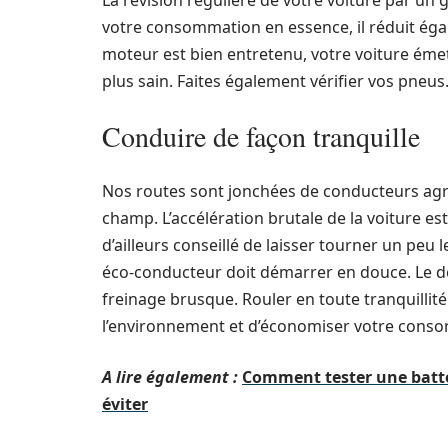
La révision régulière de votre voiture par un 
votre consommation en essence, il réduit éga
moteur est bien entretenu, votre voiture éme
plus sain. Faites également vérifier vos pneus
Conduire de façon tranquille
Nos routes sont jonchées de conducteurs agre
champ. L’accélération brutale de la voiture es
d’ailleurs conseillé de laisser tourner un peu
éco-conducteur doit démarrer en douce. Le d
freinage brusque. Rouler en toute tranquillit
l’environnement et d’économiser votre cons
A lire également :
Comment tester une batter
éviter