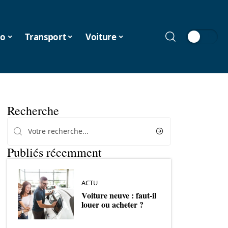
o
Transport
Voiture
Recherche
Publiés récemment
ACTU
Voiture neuve : faut-il
louer ou acheter ?