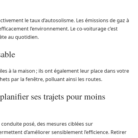
activement le taux d’autosolisme. Les émissions de gaz à
 efficacement l’environnement. Le co-voiturage c’est
ète au quotidien.
sable
es à la maison ; ils ont également leur place dans votre
chets par la fenêtre, polluant ainsi les routes.
lanifier ses trajets pour moins
de conduite posé, des mesures ciblées sur
ermettent d’améliorer sensiblement l’efficience. Retirer