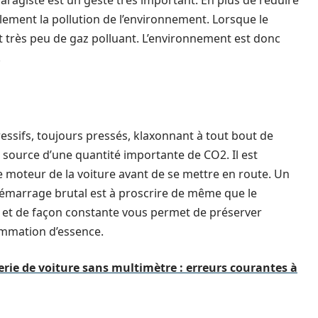
garagiste est un geste très important. En plus de réduire
lement la pollution de l’environnement. Lorsque le
t très peu de gaz polluant. L’environnement est donc
.
ssifs, toujours pressés, klaxonnant à tout bout de
t source d’une quantité importante de CO2. Il est
 le moteur de la voiture avant de se mettre en route. Un
émarrage brutal est à proscrire de même que le
é et de façon constante vous permet de préserver
ommation d’essence.
ie de voiture sans multimètre : erreurs courantes à