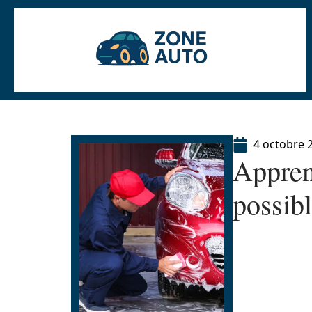
4 octobre 
Apprend
possibl