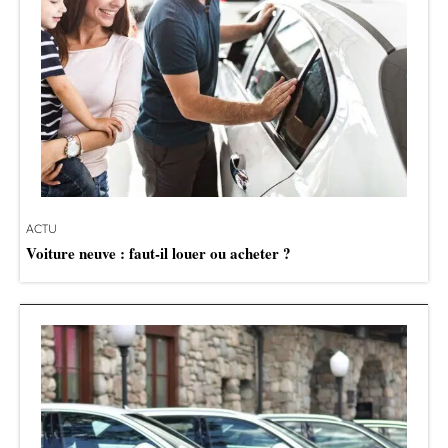
ACTU
Voiture neuve : faut-il louer ou acheter ?