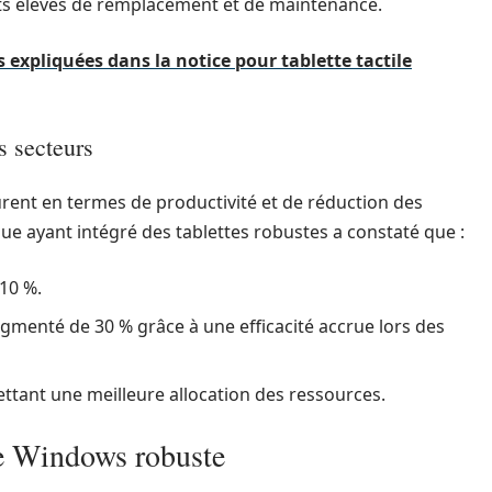
ûts élevés de remplacement et de maintenance.
s expliquées dans la notice pour tablette tactile
s secteurs
rent en termes de productivité et de réduction des
que ayant intégré des tablettes robustes a constaté que :
 10 %.
ugmenté de 30 % grâce à une efficacité accrue lors des
tant une meilleure allocation des ressources.
te Windows robuste