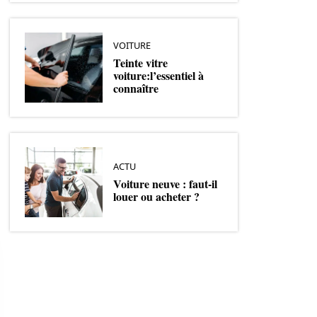
VOITURE
Teinte vitre
voiture:l’essentiel à
connaître
ACTU
Voiture neuve : faut-il
louer ou acheter ?