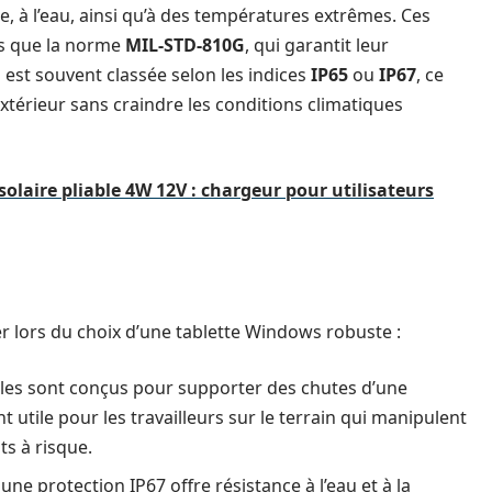
e, à l’eau, ainsi qu’à des températures extrêmes. Ces
es que la norme
MIL-STD-810G
, qui garantit leur
 est souvent classée selon les indices
IP65
ou
IP67
, ce
 extérieur sans craindre les conditions climatiques
olaire pliable 4W 12V : chargeur pour utilisateurs
rer lors du choix d’une tablette Windows robuste :
les sont conçus pour supporter des chutes d’une
 utile pour les travailleurs sur le terrain qui manipulent
s à risque.
 une protection IP67 offre résistance à l’eau et à la