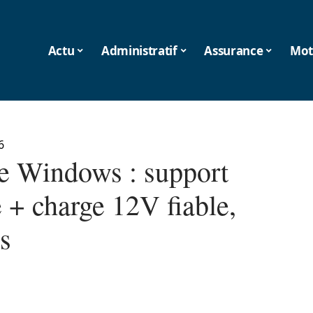
Actu
Administratif
Assurance
Mot
6
te Windows : support
 + charge 12V fiable,
s