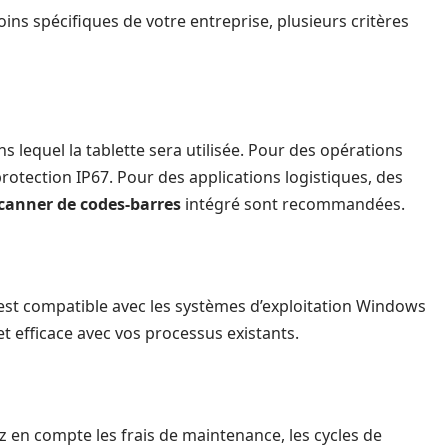
ins spécifiques de votre entreprise, plusieurs critères
ns lequel la tablette sera utilisée. Pour des opérations
otection IP67. Pour des applications logistiques, des
canner de codes-barres
intégré sont recommandées.
z est compatible avec les systèmes d’exploitation Windows
et efficace avec vos processus existants.
nez en compte les frais de maintenance, les cycles de