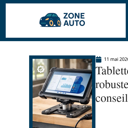
11 mai 202
Tablet
robuste
conseil