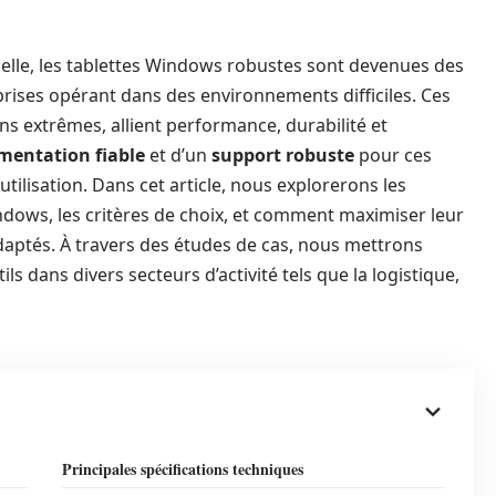
rielle, les tablettes Windows robustes sont devenues des
ises opérant dans des environnements difficiles. Ces
ns extrêmes, allient performance, durabilité et
imentation fiable
et d’un
support robuste
pour ces
tilisation. Dans cet article, nous explorerons les
indows, les critères de choix, et comment maximiser leur
 adaptés. À travers des études de cas, nous mettrons
s dans divers secteurs d’activité tels que la logistique,
Principales spécifications techniques