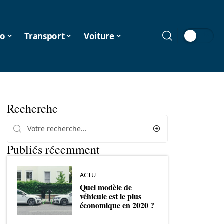
o
Transport
Voiture
Recherche
Publiés récemment
ACTU
Quel modèle de
véhicule est le plus
économique en 2020 ?