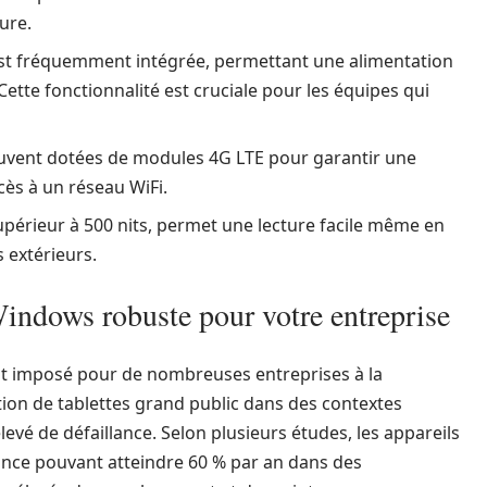
ure.
st fréquemment intégrée, permettant une alimentation
Cette fonctionnalité est cruciale pour les équipes qui
ouvent dotées de modules 4G LTE pour garantir une
ès à un réseau WiFi.
périeur à 500 nits, permet une lecture facile même en
s extérieurs.
Windows robuste pour votre entreprise
st imposé pour de nombreuses entreprises à la
sation de tablettes grand public dans des contextes
levé de défaillance. Selon plusieurs études, les appareils
lance pouvant atteindre 60 % par an dans des