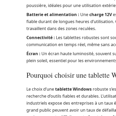
poussière, idéales pour une utilisation extérie
Batterie et alimentation :
Une
charge 12V
e
fiable durant de longues heures d’utilisation. 
travaillent dans des zones reculées.
Connectivité :
Les tablettes robustes sont s
communication en temps réel, même sans acc
Écran :
Un écran haute luminosité, souvent su
plein soleil, essentiel pour les environnement
Pourquoi choisir une tablette 
Le choix d’une
tablette Windows
robuste s’e
recherche d’outils fiables et durables. L’utili
industriels expose des entreprises à un taux é
grand public peuvent avoir un taux de défail