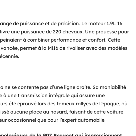
ange de puissance et de précision. Le moteur 1.9L 16
livre une puissance de 220 chevaux. Une prouesse pour
peinaient à combiner performance et confort. Cette
avancée, permet à la Mi16 de rivaliser avec des modèles
écennie.
bo ne se contente pas d’une ligne droite. Sa maniabilité
e à une transmission intégrale qui assure une
urs été éprouvé lors des fameux rallyes de l’époque, où
aissé aucune place au hasard, faisant de cette voiture
eur occasionnel que pour l’expert automobile.
hnologiques de la 907 Peugeot qui impressionnent