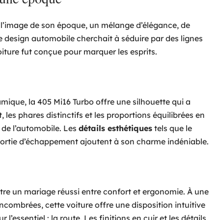
à l’image de son époque, un mélange d’élégance, de
e design automobile cherchait à séduire par des lignes
oiture fut conçue pour marquer les esprits.
mique, la 405 Mi16 Turbo offre une silhouette qui a
les phares distinctifs et les proportions équilibrées en
 de l’automobile. Les
détails esthétiques
tels que le
le sortie d’échappement ajoutent à son charme indéniable.
stre un mariage réussi entre confort et ergonomie. À une
ombrées, cette voiture offre une disposition intuitive
’essentiel : la route. Les finitions en cuir et les détails