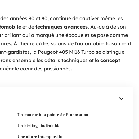
e des années 80 et 90, continue de captiver même les
tomobile
et de
techniques avancées
. Au-delà de son
eur brillant qui a marqué une époque et se pose comme
res. À l’heure où les salons de l’automobile foisonnent
nt-gardistes, la Peugeot 405 Mi16 Turbo se distingue
orons ensemble les détails techniques et le
concept
nquérir le cœur des passionnés.
Un moteur à la pointe de l’innovation
Un héritage indéniable
Une allure intemporelle