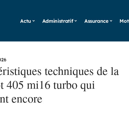
Actu
Administratif
Assurance
Mot
026
ristiques techniques de la
t 405 mi16 turbo qui
ent encore