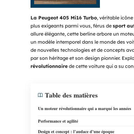
La Peugeot 405 Mi16 Turbo
, véritable icôn
plus exigeants parmi vous, férus de
sport au
allure élégante, cette berline arbore un mot
un modèle intemporel dans le monde des voitu
de nouvelles technologies et de concepts ava
par son héritage et son design pionnier. Expl
révolutionnaire
de cette voiture qui a su co
Table des matières
Un moteur révolutionnaire qui a marqué les années
Performance et agilité
Design et concept : l’audace d’une époque