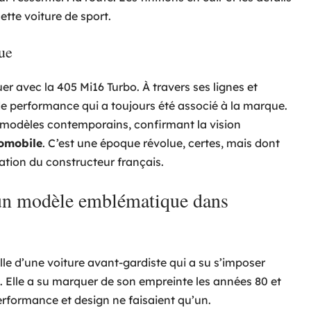
tte voiture de sport.
ue
er avec la 405 Mi16 Turbo. À travers ses lignes et
et de performance qui a toujours été associé à la marque.
x modèles contemporains, confirmant la vision
omobile
. C’est une époque révolue, certes, mais dont
ation du constructeur français.
un modèle emblématique dans
lle d’une voiture avant-gardiste qui a su s’imposer
Elle a su marquer de son empreinte les années 80 et
formance et design ne faisaient qu’un.