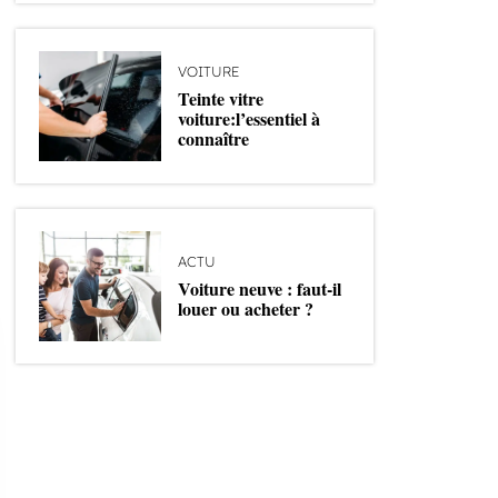
VOITURE
Teinte vitre
voiture:l’essentiel à
connaître
ACTU
Voiture neuve : faut-il
louer ou acheter ?