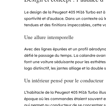
Le design de la Peugeot 405 Mi16 Turbo est 
sportivité et d’audace. Dans un contexte où l
tendues et des finitions impeccables, cette v
Une allure intemporelle
Avec des lignes épurées et un profil aérodyna
défié le passage du temps. La calandre avant, 
font une voiture séduisante pour les esthètes
logo distinctif, les jantes alliage et la doub
Un intérieur pensé pour le conducteur
L’habitacle de la Peugeot 405 Mi16 Turbo illu
époque où les commandes étaient souvent enc
qui permet au conducteur de se concentrer sur l