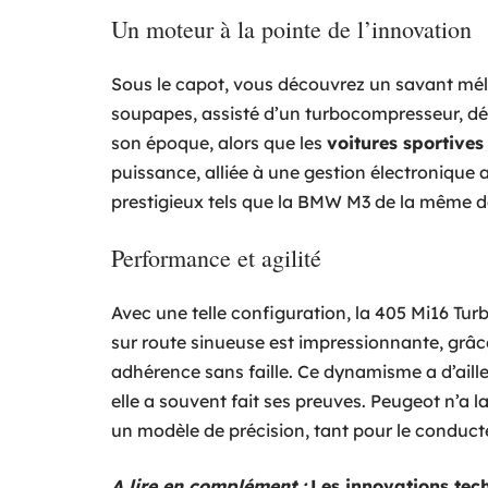
Un moteur à la pointe de l’innovation
Sous le capot, vous découvrez un savant mél
soupapes, assisté d’un turbocompresseur, dé
son époque, alors que les
voitures sportives
puissance, alliée à une gestion électronique 
prestigieux tels que la BMW M3 de la même d
Performance et agilité
Avec une telle configuration, la 405 Mi16 Tur
sur route sinueuse est impressionnante, grâc
adhérence sans faille. Ce dynamisme a d’aille
elle a souvent fait ses preuves. Peugeot n’a l
un modèle de précision, tant pour le conduct
A lire en complément :
Les innovations tec