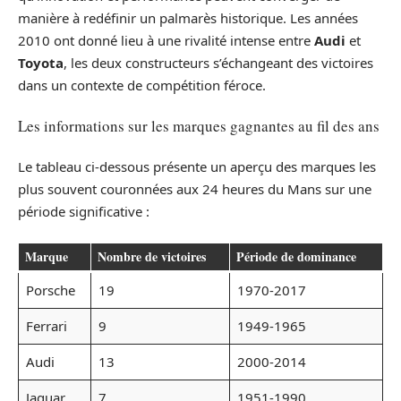
manière à redéfinir un palmarès historique. Les années
2010 ont donné lieu à une rivalité intense entre
Audi
et
Toyota
, les deux constructeurs s’échangeant des victoires
dans un contexte de compétition féroce.
Les informations sur les marques gagnantes au fil des ans
Le tableau ci-dessous présente un aperçu des marques les
plus souvent couronnées aux 24 heures du Mans sur une
période significative :
Marque
Nombre de victoires
Période de dominance
Porsche
19
1970-2017
Ferrari
9
1949-1965
Audi
13
2000-2014
Jaguar
7
1951-1990