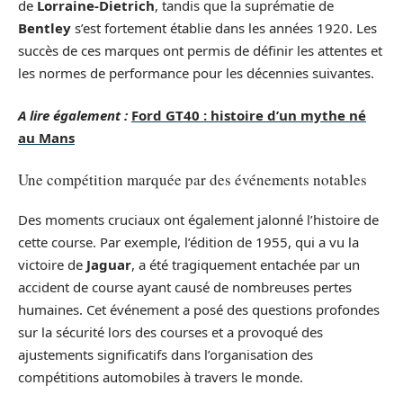
de
Lorraine-Dietrich
, tandis que la suprématie de
Bentley
s’est fortement établie dans les années 1920. Les
succès de ces marques ont permis de définir les attentes et
les normes de performance pour les décennies suivantes.
A lire également :
Ford GT40 : histoire d’un mythe né
au Mans
Une compétition marquée par des événements notables
Des moments cruciaux ont également jalonné l’histoire de
cette course. Par exemple, l’édition de 1955, qui a vu la
victoire de
Jaguar
, a été tragiquement entachée par un
accident de course ayant causé de nombreuses pertes
humaines. Cet événement a posé des questions profondes
sur la sécurité lors des courses et a provoqué des
ajustements significatifs dans l’organisation des
compétitions automobiles à travers le monde.