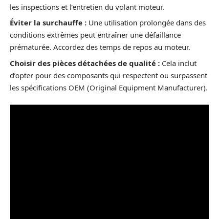
les inspections et l’entretien du volant moteur.
Éviter la surchauffe :
Une utilisation prolongée dans des
conditions extrêmes peut entraîner une défaillance
prématurée. Accordez des temps de repos au moteur.
Choisir des pièces détachées de qualité :
Cela inclut
d’opter pour des composants qui respectent ou surpassent
les spécifications OEM (Original Equipment Manufacturer).