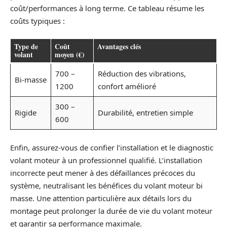
coût/performances à long terme. Ce tableau résume les
coûts typiques :
Type de
Coût
Avantages clés
volant
moyen (€)
700 –
Réduction des vibrations,
Bi-masse
1200
confort amélioré
300 –
Rigide
Durabilité, entretien simple
600
Enfin, assurez-vous de confier l’installation et le diagnostic
volant moteur à un professionnel qualifié. L’installation
incorrecte peut mener à des défaillances précoces du
système, neutralisant les bénéfices du volant moteur bi
masse. Une attention particulière aux détails lors du
montage peut prolonger la durée de vie du volant moteur
et garantir sa performance maximale.