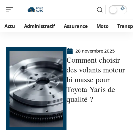
Actu
Administratif
Assurance
Moto
Transp
28 novembre 2025
Comment choisir
des volants moteur
bi masse pour
Toyota Yaris de
qualité ?