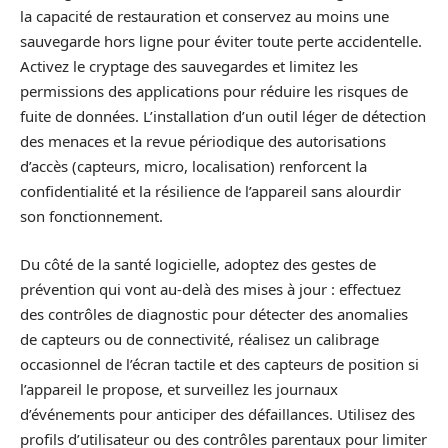
la capacité de restauration et conservez au moins une
sauvegarde hors ligne pour éviter toute perte accidentelle.
Activez le cryptage des sauvegardes et limitez les
permissions des applications pour réduire les risques de
fuite de données. L’installation d’un outil léger de détection
des menaces et la revue périodique des autorisations
d’accès (capteurs, micro, localisation) renforcent la
confidentialité et la résilience de l’appareil sans alourdir
son fonctionnement.
Du côté de la santé logicielle, adoptez des gestes de
prévention qui vont au-delà des mises à jour : effectuez
des contrôles de diagnostic pour détecter des anomalies
de capteurs ou de connectivité, réalisez un calibrage
occasionnel de l’écran tactile et des capteurs de position si
l’appareil le propose, et surveillez les journaux
d’événements pour anticiper des défaillances. Utilisez des
profils d’utilisateur ou des contrôles parentaux pour limiter