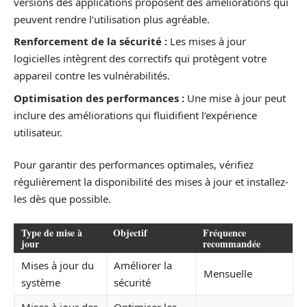
versions des applications proposent des améliorations qui
peuvent rendre l’utilisation plus agréable.
Renforcement de la sécurité :
Les mises à jour
logicielles intègrent des correctifs qui protègent votre
appareil contre les vulnérabilités.
Optimisation des performances :
Une mise à jour peut
inclure des améliorations qui fluidifient l’expérience
utilisateur.
Pour garantir des performances optimales, vérifiez
régulièrement la disponibilité des mises à jour et installez-
les dès que possible.
Type de mise à
Objectif
Fréquence
jour
recommandée
Mises à jour du
Améliorer la
Mensuelle
système
sécurité
Mises à jour des
Optimiser les