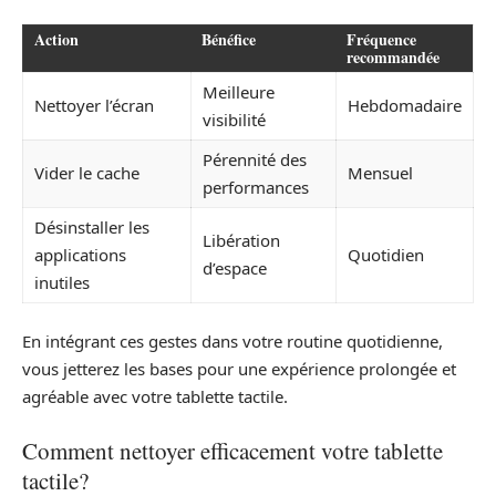
Action
Bénéfice
Fréquence
recommandée
Meilleure
Nettoyer l’écran
Hebdomadaire
visibilité
Pérennité des
Vider le cache
Mensuel
performances
Désinstaller les
Libération
applications
Quotidien
d’espace
inutiles
En intégrant ces gestes dans votre routine quotidienne,
vous jetterez les bases pour une expérience prolongée et
agréable avec votre tablette tactile.
Comment nettoyer efficacement votre tablette
tactile?