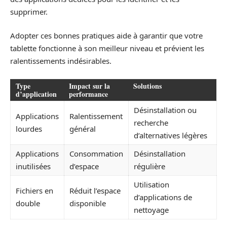
supprimer.
Adopter ces bonnes pratiques aide à garantir que votre
tablette fonctionne à son meilleur niveau et prévient les
ralentissements indésirables.
Type
Impact sur la
Solutions
d’application
performance
Désinstallation ou
Applications
Ralentissement
recherche
lourdes
général
d’alternatives légères
Applications
Consommation
Désinstallation
inutilisées
d’espace
régulière
Utilisation
Fichiers en
Réduit l’espace
d’applications de
double
disponible
nettoyage