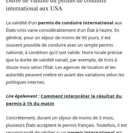
Durée de validité du permis de conduire
international aux USA
La validité d’un
permis de conduire international
aux
États-Unis varie considérablement d’un État à l’autre. En
général, pour un séjour de moins de 90 jours, il est
souvent possible de conduire avec un simple permis
national, à condition qu’il soit valide. Noire locale précise
que la durée de validité variait, par exemple, de trois à
douze mois selon l’État. Les agences de location et les
autorités peuvent mettre en avant des variations selon les
politiques internes.
Lire également :
Comment interpréter le résultat du
permis à 1h du matin
Concrètement, durant un séjour de moins de 3 mois,
plusieurs États acceptent le permis français. Toutefois, il est
recommandé de vérifier si un
permis international
est