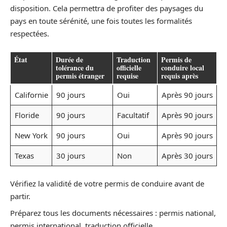
disposition. Cela permettra de profiter des paysages du
pays en toute sérénité, une fois toutes les formalités
respectées.
État
Durée de
Traduction
Permis de
tolérance du
officielle
conduire local
permis étranger
requise
requis après
Californie
90 jours
Oui
Après 90 jours
Floride
90 jours
Facultatif
Après 90 jours
New York
90 jours
Oui
Après 90 jours
Texas
30 jours
Non
Après 30 jours
Vérifiez la validité de votre permis de conduire avant de
partir.
Préparez tous les documents nécessaires : permis national,
permis international, traduction officielle.