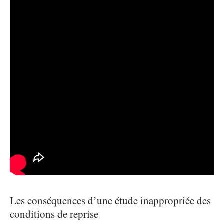
Les conséquences d’une étude inappropriée des
conditions de reprise