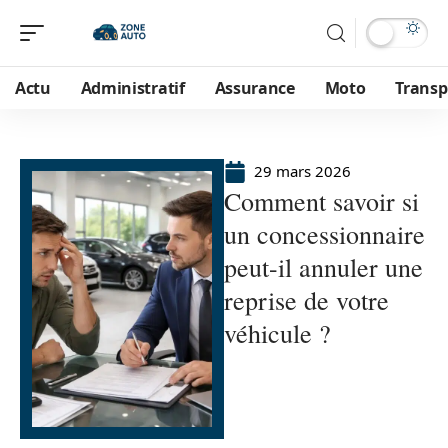
Actu
Administratif
Assurance
Moto
Transp
29 mars 2026
Comment savoir si
un concessionnaire
peut-il annuler une
reprise de votre
véhicule ?