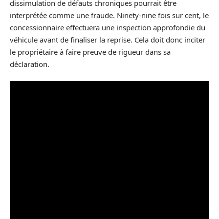
dissimulation de défauts chroniques pourrait être
interprétée comme une fraude. Ninety-nine fois sur cent, le
concessionnaire effectuera une inspection approfondie du
véhicule avant de finaliser la reprise. Cela doit donc inciter
le propriétaire à faire preuve de rigueur dans sa
déclaration.