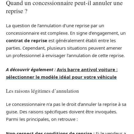
Quand un concessionnaire peut-il annuler une
reprise ?
La question de l’annulation d’une reprise par un
concessionnaire est complexe. En signe d’engagement, un
contrat de reprise
est généralement établi entre les
parties. Cependant, plusieurs situations peuvent amener
un professionnel à envisager l’annulation de cette reprise.
A découvrir également :
Avis barre antivol voiture :
sélectionner le modèle idéal pour votre véhicule
Les raisons légitimes d’annulation
Le concessionnaire n’a pas le droit d’annuler la reprise à sa
guise. Des raisons spécifiques doivent être invoquées.
Parmi les principales, on retrouve :
Non-respect des conditions de reprise :
Si le vendeur a