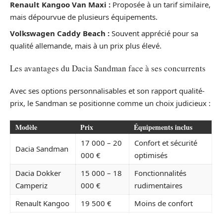
Renault Kangoo Van Maxi :
Proposée à un tarif similaire,
mais dépourvue de plusieurs équipements.
Volkswagen Caddy Beach :
Souvent apprécié pour sa
qualité allemande, mais à un prix plus élevé.
Les avantages du Dacia Sandman face à ses concurrents
Avec ses options personnalisables et son rapport qualité-
prix, le Sandman se positionne comme un choix judicieux :
Modèle
Prix
Équipements inclus
17 000 – 20
Confort et sécurité
Dacia Sandman
000 €
optimisés
Dacia Dokker
15 000 – 18
Fonctionnalités
Camperiz
000 €
rudimentaires
Renault Kangoo
19 500 €
Moins de confort