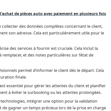
e l'achat de pièces auto avec paiement en plusieurs fois
de collecter des données complètes concernant le client,
ent son adresse. Cela est particulièrement utile pour le
ise des services à fournir est cruciale. Cela inclut la
à remplacer, et des notes particulières sur l’état de
ionnels permet d’informer le client dès le départ. Cela
uration finale.
st essentiel pour gérer les attentes du client et planifier
ment à éviter le surbooking ou les attentes prolongées.
 technologies, intégrer une option pour la validation
met de gagner un temps précieux lors de la prise en charge