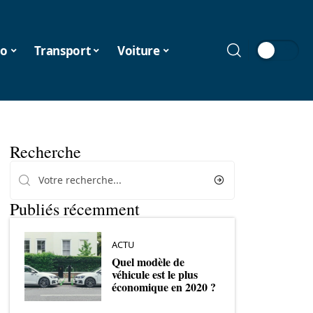
o
Transport
Voiture
Recherche
Publiés récemment
ACTU
Quel modèle de
véhicule est le plus
économique en 2020 ?