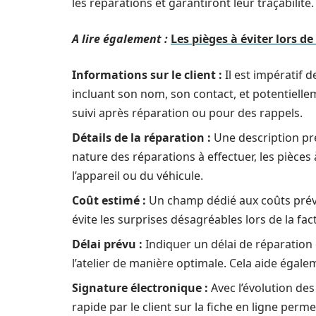
les réparations et garantiront leur traçabilité.
A lire également :
Les pièges à éviter lors d
Informations sur le client :
Il est impératif 
incluant son nom, son contact, et potentiellem
suivi après réparation ou pour des rappels.
Détails de la réparation :
Une description préc
nature des réparations à effectuer, les pièces 
l’appareil ou du véhicule.
Coût estimé :
Un champ dédié aux coûts prévis
évite les surprises désagréables lors de la fact
Délai prévu :
Indiquer un délai de réparation e
l’atelier de manière optimale. Cela aide égale
Signature électronique :
Avec l’évolution des
rapide par le client sur la fiche en ligne per