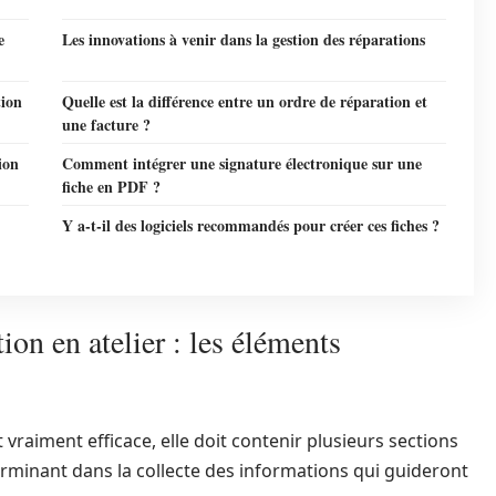
e
Les innovations à venir dans la gestion des réparations
tion
Quelle est la différence entre un ordre de réparation et
une facture ?
ion
Comment intégrer une signature électronique sur une
fiche en PDF ?
Y a-t-il des logiciels recommandés pour créer ces fiches ?
ion en atelier : les éléments
 vraiment efficace, elle doit contenir plusieurs sections
erminant dans la collecte des informations qui guideront