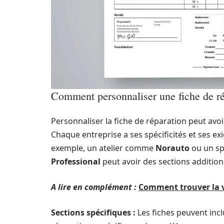
Comment personnaliser une fiche de rép
Personnaliser la fiche de réparation peut avoir 
Chaque entreprise a ses spécificités et ses e
exemple, un atelier comme
Norauto
ou un sp
Professional
peut avoir des sections additionn
A lire en complément :
Comment trouver la vo
Sections spécifiques :
Les fiches peuvent inclu