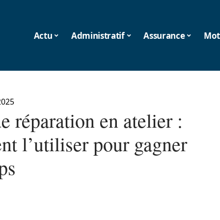
Actu
Administratif
Assurance
Mot
2025
e réparation en atelier :
t l’utiliser pour gagner
ps