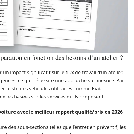
aration en fonction des besoins d’un atelier ?
un impact significatif sur le flux de travail d’un atelier.
xigences, ce qui nécessite une approche sur mesure. Par
écialiste des véhicules utilitaires comme
Fiat
elles basées sur les services qu’ils proposent.
iture avec le meilleur rapport qualité/prix en 2026
re des sous-sections telles que l’entretien préventif, les