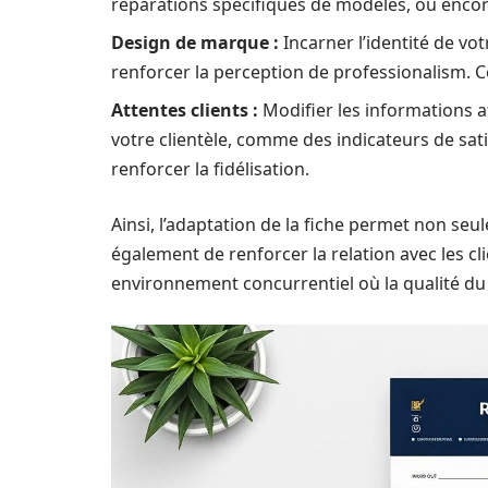
réparations spécifiques de modèles, ou encore
Design de marque :
Incarner l’identité de vot
renforcer la perception de professionalism. Cel
Attentes clients :
Modifier les informations a
votre clientèle, comme des indicateurs de sati
renforcer la fidélisation.
Ainsi, l’adaptation de la fiche permet non se
également de renforcer la relation avec les cl
environnement concurrentiel où la qualité du s