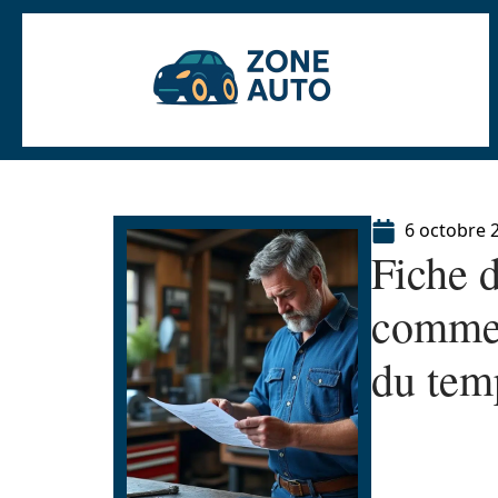
6 octobre 
Fiche d
commen
du tem