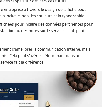
 des rappels sur des services futurs.
re entreprise à travers le design de la fiche peut
a inclut le logo, les couleurs et la typographie.
ffichées pour inclure des données pertinentes pour
sfaction ou des notes sur le service client, peut
ulement d’améliorer la communication interne, mais
ients. Cela peut s’avérer déterminant dans un
ervice fait la différence.