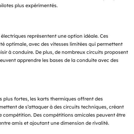
pilotes plus expérimentés.
s électriques représentent une option idéale. Ces
é optimale, avec des vitesses limitées qui permettent
isir à conduire. De plus, de nombreux circuits proposent
s peuvent apprendre les bases de la conduite avec des
plus fortes, les karts thermiques offrent des
ettent de s’attaquer à des circuits techniques, créant
e compétition. Des compétitions amicales peuvent être
 entre amis et ajoutant une dimension de rivalité.