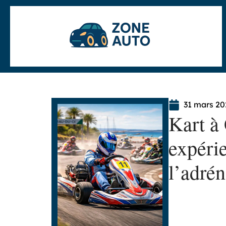
31 mars 20
Kart à 
expérie
l’adrén