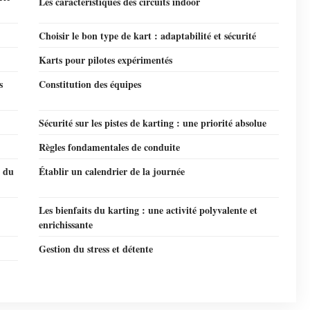
Les caractéristiques des circuits indoor
Choisir le bon type de kart : adaptabilité et sécurité
Karts pour pilotes expérimentés
s
Constitution des équipes
Sécurité sur les pistes de karting : une priorité absolue
Règles fondamentales de conduite
i du
Établir un calendrier de la journée
Les bienfaits du karting : une activité polyvalente et
enrichissante
Gestion du stress et détente