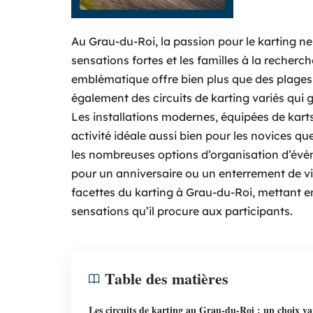
Au Grau-du-Roi, la passion pour le karting ne 
sensations fortes et les familles à la recherch
emblématique offre bien plus que des plages 
également des circuits de karting variés qui
Les installations modernes, équipées de karts
activité idéale aussi bien pour les novices que
les nombreuses options d’organisation d’événe
pour un anniversaire ou un enterrement de vie
facettes du karting à Grau-du-Roi, mettant en 
sensations qu’il procure aux participants.
Table des matières
Les circuits de karting au Grau-du-Roi : un choix va