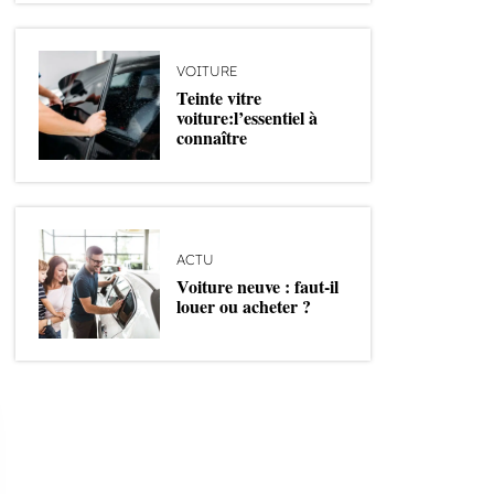
VOITURE
Teinte vitre
voiture:l’essentiel à
connaître
ACTU
Voiture neuve : faut-il
louer ou acheter ?