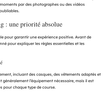
de moments par des photographes ou des vidéos
oubliables.
ng : une priorité absolue
iale pour garantir une expérience positive. Avant de
é pour expliquer les règles essentielles et les
té
tement, incluant des casques, des vêtements adaptés et
nt généralement l’équipement nécessaire, mais il est
ues pour chaque type de course.