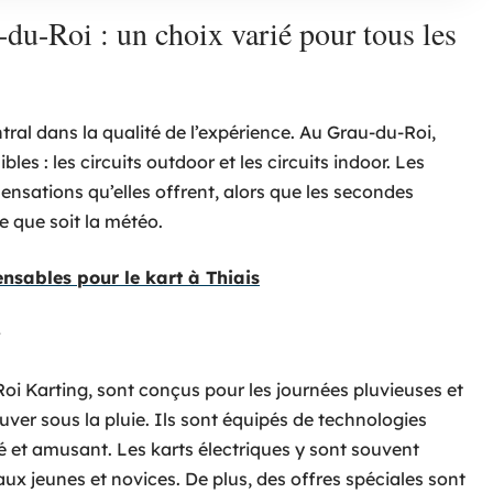
-du-Roi : un choix varié pour tous les
ntral dans la qualité de l’expérience. Au Grau-du-Roi,
les : les circuits outdoor et les circuits indoor. Les
ensations qu’elles offrent, alors que les secondes
e que soit la météo.
nsables pour le kart à Thiais
oi Karting, sont conçus pour les journées pluvieuses et
uver sous la pluie. Ils sont équipés de technologies
 et amusant. Les karts électriques y sont souvent
aux jeunes et novices. De plus, des offres spéciales sont