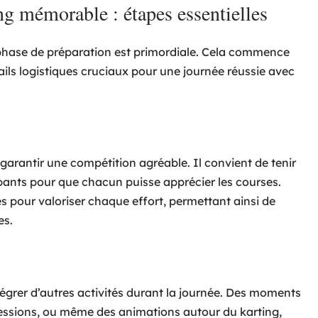
ng mémorable : étapes essentielles
 phase de préparation est primordiale. Cela commence
tails logistiques cruciaux pour une journée réussie avec
 garantir une compétition agréable. Il convient de tenir
pants pour que chacun puisse apprécier les courses.
s pour valoriser chaque effort, permettant ainsi de
es.
intégrer d’autres activités durant la journée. Des moments
essions, ou même des animations autour du karting,