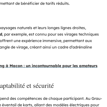
ettant de bénéficier de tarifs réduits.
paysages naturels et leurs longes lignes droites,
ud
, par exemple, est connu pour ses virages techniques
es offrent une expérience immersive, permettant aux
 angle de virage, créant ainsi un cadre d’adrénaline
ing à Macon : un incontournable pour les amateurs
aptabilité et sécurité
 dépend des compétences de chaque participant. Au Grau-
 éventail de karts, allant des modèles électriques pour