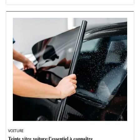
VOITURE
Teinte vitre voiture:l’essentiel à connaître