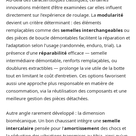
innovations méritent d’être examinées car elles influent
directement sur l’expérience de roulage. La
modularité
devient un critère déterminant : des éléments
remplaçables comme des
semelles interchangeables
ou
des pièces de boucle démontables facilitent la réparation et
l’adaptation selon l’usage (randonnée, enduro, trial). La
présence d’une
réparabilité
efficace — semelle
intermédiaire démontable, renforts remplaçables, ou
doublures extractibles — prolonge la vie utile de la botte
tout en limitant le coût d’entretien. Ces options favorisent
aussi une approche plus responsable en matière de
consommation, via la réutilisation des composants et une
meilleure gestion des pièces détachées.
Autre angle rarement développé : la dimension
biomécanique. Un bon chaussant intègre une
semelle
intercalaire
pensée pour l’
amortissement
des chocs et
la réduction des vibrations transmises au tibia, ainsi qu’un