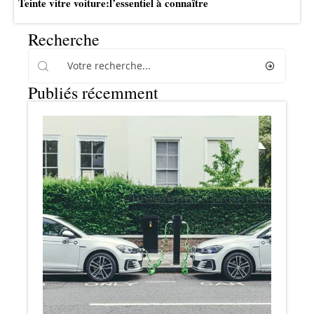
Teinte vitre voiture:l’essentiel à connaître
Recherche
Publiés récemment