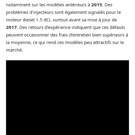
notamment sur les modèles antérieurs à
2015
. Des
problèmes d’injecteurs sont également signalés pour le
moteur diesel 1.5 dCi, surtout avant sa mise à jour de
2017
. Des retours d’expérience indiquent que ces défauts
peuvent occasionner des frais d’entretien bien supérieurs à
la moyenne, ce qui rend ces modèles peu attractifs sur le
marché.