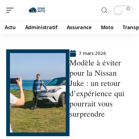
Actu
Administratif
Assurance
Moto
Transp
7 mars 2026
Modèle à éviter
pour la Nissan
Juke : un retour
d’expérience qui
pourrait vous
surprendre