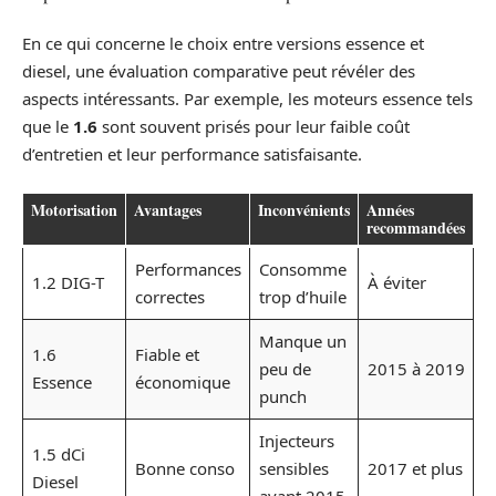
En ce qui concerne le choix entre versions essence et
diesel, une évaluation comparative peut révéler des
aspects intéressants. Par exemple, les moteurs essence tels
que le
1.6
sont souvent prisés pour leur faible coût
d’entretien et leur performance satisfaisante.
Motorisation
Avantages
Inconvénients
Années
recommandées
Performances
Consomme
1.2 DIG-T
À éviter
correctes
trop d’huile
Manque un
1.6
Fiable et
peu de
2015 à 2019
Essence
économique
punch
Injecteurs
1.5 dCi
Bonne conso
sensibles
2017 et plus
Diesel