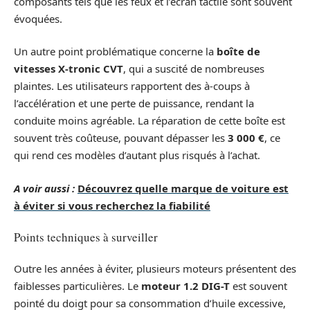
composants tels que les feux et l’écran tactile sont souvent
évoquées.
Un autre point problématique concerne la
boîte de
vitesses X-tronic CVT
, qui a suscité de nombreuses
plaintes. Les utilisateurs rapportent des à-coups à
l’accélération et une perte de puissance, rendant la
conduite moins agréable. La réparation de cette boîte est
souvent très coûteuse, pouvant dépasser les
3 000 €
, ce
qui rend ces modèles d’autant plus risqués à l’achat.
A voir aussi :
Découvrez quelle marque de voiture est
à éviter si vous recherchez la fiabilité
Points techniques à surveiller
Outre les années à éviter, plusieurs moteurs présentent des
faiblesses particulières. Le
moteur 1.2 DIG-T
est souvent
pointé du doigt pour sa consommation d’huile excessive,