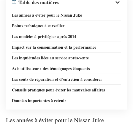
Table des matières
Les années à éviter pour le Nissan Juke
Points techniques à surveiller
Les modèles à privilégier après 2014
Impact sur la consommation et la performance
Les inquiétudes liées au service après-vente
Avis utilisateur : des témoignages éloquents
Les coûts de réparation et d’entretien à considérer
Conseils pratiques pour éviter les mauvaises affaires
Données importantes à retenir
Les années à éviter pour le Nissan Juke