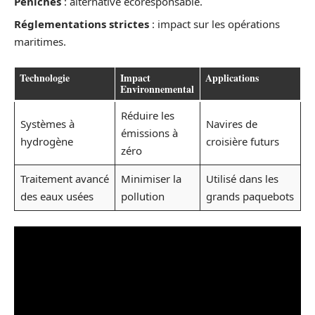
Péniches
: alternative écoresponsable.
Réglementations strictes
: impact sur les opérations
maritimes.
Technologie
Impact
Applications
Environnemental
Réduire les
Systèmes à
Navires de
émissions à
hydrogène
croisière futurs
zéro
Traitement avancé
Minimiser la
Utilisé dans les
des eaux usées
pollution
grands paquebots