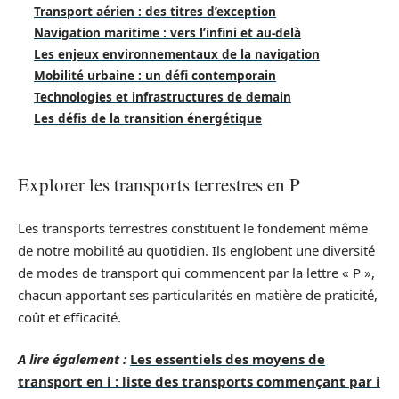
Transport aérien : des titres d’exception
Navigation maritime : vers l’infini et au-delà
Les enjeux environnementaux de la navigation
Mobilité urbaine : un défi contemporain
Technologies et infrastructures de demain
Les défis de la transition énergétique
Explorer les transports terrestres en P
Les transports terrestres constituent le fondement même
de notre mobilité au quotidien. Ils englobent une diversité
de modes de transport qui commencent par la lettre « P »,
chacun apportant ses particularités en matière de praticité,
coût et efficacité.
A lire également :
Les essentiels des moyens de
transport en i : liste des transports commençant par i