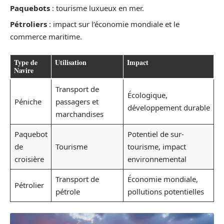
Paquebots
: tourisme luxueux en mer.
Pétroliers
: impact sur l’économie mondiale et le
commerce maritime.
Type de
Utilisation
Impact
Navire
Transport de
Écologique,
Péniche
passagers et
développement durable
marchandises
Paquebot
Potentiel de sur-
de
Tourisme
tourisme, impact
croisière
environnemental
Transport de
Économie mondiale,
Pétrolier
pétrole
pollutions potentielles