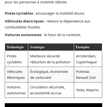
pour les personnes à mobilité réduite.
Pistes cyclables
: encourager la mobilité douce.
Véhicules électriques
: réduire la dépendance aux
combustibles fossiles.
Voitures autonomes
: le futur de la conduite.
Technologie
Avantages
Exemples
Pistes
Meilleure sécurité,
Amsterdam,
cyclables
réduction de la pollution
Copenhague
Véhicules
Écologique, économies
Polestar,
électriques
de carburant
Renault Zoé
Voitures
Circulation sécurisée,
Tesla, Waymo
autonomes
accessibilité accrue