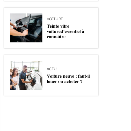
VOITURE
Teinte vitre
voiture:l’essentiel à
connaître
ACTU
Voiture neuve : faut-il
louer ou acheter ?