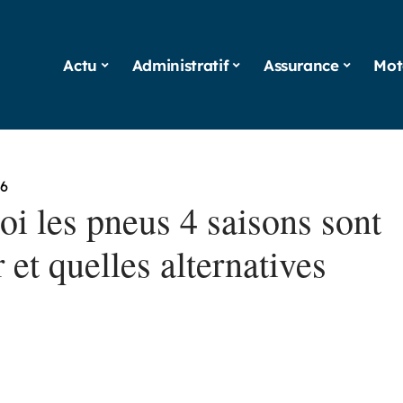
Actu
Administratif
Assurance
Mot
26
oi les pneus 4 saisons sont
r et quelles alternatives