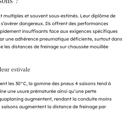
sons ?
t multiples et souvent sous-estimés. Leur diplôme de
s’avérer dangereux. Ils offrent des performances
 rapidement insuffisants face aux exigences spécifiques
par une adhérence pneumatique déficiente, surtout dans
e les distances de freinage sur chaussée mouillée
eur estivale
sent les 30°C, la gomme des pneus 4 saisons tend à
aîne une usure prématurée ainsi qu’une perte
’aquaplaning augmentent, rendant la conduite moins
4 saisons augmentent la distance de freinage par