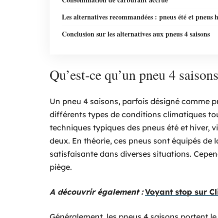
Les alternatives recommandées : pneus été et pneus h
Conclusion sur les alternatives aux pneus 4 saisons
Qu’est-ce qu’un pneu 4 saisons
Un pneu 4 saisons, parfois désigné comme pn
différents types de conditions climatiques to
techniques typiques des pneus été et hiver, v
deux. En théorie, ces pneus sont équipés de 
satisfaisante dans diverses situations. Cep
piège.
A découvrir également :
Voyant stop sur Cli
Généralement, les pneus 4 saisons portent 