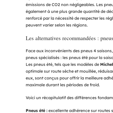
émissions de CO2 non négligeables. Les pneus
également à une plus grande quantité de déc
renforcé par la nécessité de respecter les ré
peuvent varier selon les régions.
Les alternatives recommandées : pneus
Face aux inconvénients des pneus 4 saisons, i
pneus spécialisés : les pneus été pour la sais
Les pneus été, tels que les modèles de
Michel
optimale sur route sèche et mouillée, réduisan
eux, sont conçus pour offrir la meilleure adh
maximale durant les périodes de froid.
Voici un récapitulatif des différences fondame
Pneus été :
excellente adhérence sur routes s