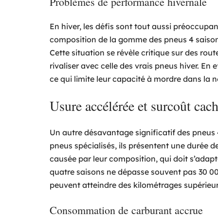
Problèmes de performance hivernale
En hiver, les défis sont tout aussi préoccupa
composition de la gomme des pneus 4 saisons 
Cette situation se révèle critique sur des rou
rivaliser avec celle des vrais pneus hiver. En
ce qui limite leur capacité à mordre dans la n
Usure accélérée et surcoût cac
Un autre désavantage significatif des pneus 
pneus spécialisés, ils présentent une durée d
causée par leur composition, qui doit s’adap
quatre saisons ne dépasse souvent pas 30 00
peuvent atteindre des kilométrages supérieur
Consommation de carburant accrue