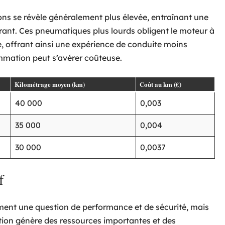
ns se révèle généralement plus élevée, entraînant une
nt. Ces pneumatiques plus lourds obligent le moteur à
e, offrant ainsi une expérience de conduite moins
mation peut s’avérer coûteuse.
Kilométrage moyen (km)
Coût au km (€)
40 000
0,003
35 000
0,004
30 000
0,0037
f
ment une question de performance et de sécurité, mais
tion génère des ressources importantes et des