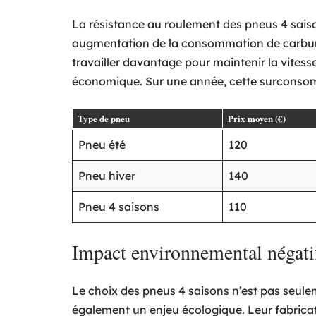
La résistance au roulement des pneus 4 saiso
augmentation de la consommation de carbura
travailler davantage pour maintenir la vitess
économique. Sur une année, cette surconsom
Type de pneu
Prix moyen (€)
Pneu été
120
Pneu hiver
140
Pneu 4 saisons
110
Impact environnemental négati
Le choix des pneus 4 saisons n’est pas seule
également un enjeu écologique. Leur fabrica