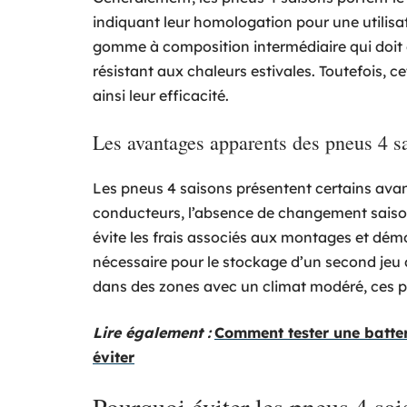
indiquant leur homologation pour une utilisat
gomme à composition intermédiaire qui doit 
résistant aux chaleurs estivales. Toutefois, c
ainsi leur efficacité.
Les avantages apparents des pneus 4 s
Les pneus 4 saisons présentent certains ava
conducteurs, l’absence de changement saiso
évite les frais associés aux montages et dé
nécessaire pour le stockage d’un second jeu d
dans des zones avec un climat modéré, ces p
Lire également :
Comment tester une batter
éviter