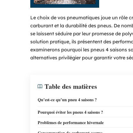
Le choix de vos pneumatiques joue un rôle cr
carburant et la durabilité des pneus. De nom
se laissent séduire par leur promesse de pol
solution pratique, ils présentent des perform
examinerons pourquoi les pneus 4 saisons sont
alternatives privilégier pour garantir votre s
Table des matières
Qu’est-ce qu’un pneu 4 saisons ?
Pourquoi éviter les pneus 4 saisons ?
Problèmes de performance hivernale
Consommation de carburant accrue