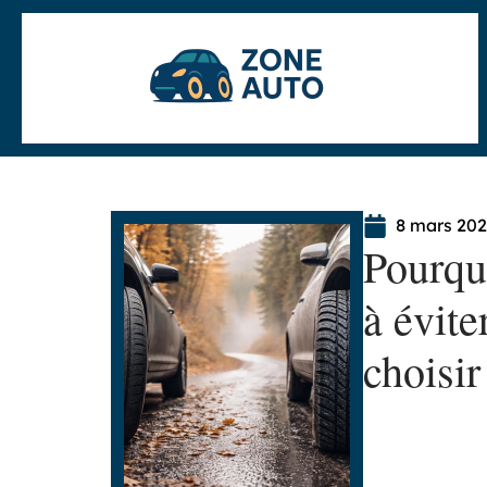
8 mars 20
Pourqu
à évite
choisir