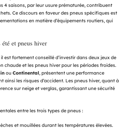
 4 saisons, par leur usure prématurée, contribuent
hets. Ce discours en faveur des pneus spécifiques est
glementations en matière d’équipements routiers, qui
 été et pneus hiver
l est fortement conseillé d’investir dans deux jeux de
on chaude et les pneus hiver pour les périodes froides.
in
ou
Continental
, présentent une performance
t ainsi les risques d’accident. Les pneus hiver, quant à
érence sur neige et verglas, garantissant une sécurité
ntales entre les trois types de pneus :
èches et mouillées durant les températures élevées.