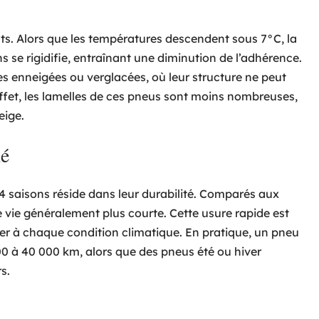
nts. Alors que les températures descendent sous 7°C, la
se rigidifie, entraînant une diminution de l’adhérence.
tes enneigées ou verglacées, où leur structure ne peut
 effet, les lamelles de ces pneus sont moins nombreuses,
eige.
hé
4 saisons réside dans leur durabilité. Comparés aux
e vie généralement plus courte. Cette usure rapide est
ter à chaque condition climatique. En pratique, un pneu
0 à 40 000 km, alors que des pneus été ou hiver
s.