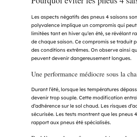
Pourquoi éviter les pneus 4 sai
Les aspects négatifs des pneus 4 saisons son
polyvalence implique un compromis qui peut 
limitées tant en hiver qu’en été, se révélant
de chaque saison. Ce compromis se traduit 
des conditions extrêmes. On observe ainsi qu
peuvent devenir dangereusement longues.
Une performance médiocre sous la chal
Durant l’été, lorsque les températures dépas
devenir trop souple. Cette modification entr
d’adhérence sur le sol chaud. Les risques d
sécurisée. Les tests montrent que les pneus 
rapport aux pneus été spécialisés.