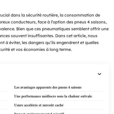
ucial dans la sécurité routière, la consommation de
breux conducteurs, face à l’option des pneus 4 saisons,
yvalence. Bien que ces pneumatiques semblent offrir une
ances souvent insuffisantes. Dans cet article, nous
 à éviter, les dangers qu’ils engendrent et quelles
écurité et vos économies à long terme.
Les avantages apparents des pneus 4 saisons
Une performance médiocre sous la chaleur estivale
Usure accélérée et surcoût caché
Impact environnemental négatif