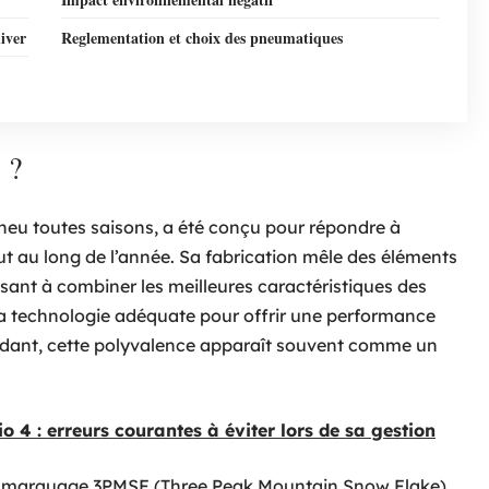
iver
Reglementation et choix des pneumatiques
 ?
eu toutes saisons, a été conçu pour répondre à
ut au long de l’année. Sa fabrication mêle des éléments
isant à combiner les meilleures caractéristiques des
la technologie adéquate pour offrir une performance
endant, cette polyvalence apparaît souvent comme un
o 4 : erreurs courantes à éviter lors de sa gestion
le marquage 3PMSF (Three Peak Mountain Snow Flake),