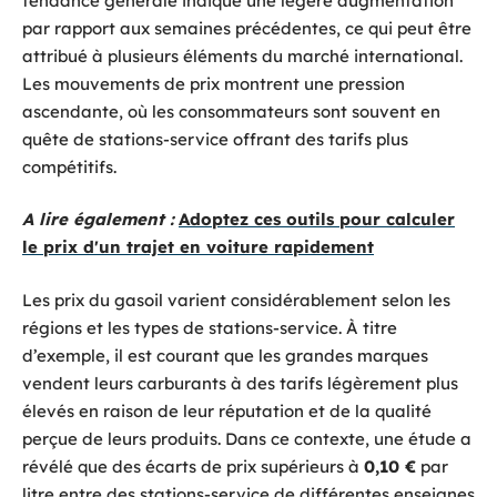
tendance générale indique une légère augmentation
par rapport aux semaines précédentes, ce qui peut être
attribué à plusieurs éléments du marché international.
Les mouvements de prix montrent une pression
ascendante, où les consommateurs sont souvent en
quête de stations-service offrant des tarifs plus
compétitifs.
A lire également :
Adoptez ces outils pour calculer
le prix d'un trajet en voiture rapidement
Les prix du gasoil varient considérablement selon les
régions et les types de stations-service. À titre
d’exemple, il est courant que les grandes marques
vendent leurs carburants à des tarifs légèrement plus
élevés en raison de leur réputation et de la qualité
perçue de leurs produits. Dans ce contexte, une étude a
révélé que des écarts de prix supérieurs à
0,10 €
par
litre entre des stations-service de différentes enseignes