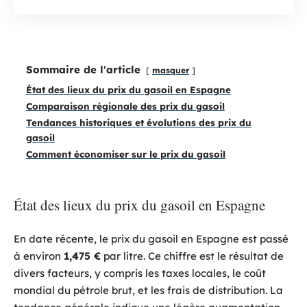
Sommaire de l'article
masquer
État des lieux du prix du gasoil en Espagne
Comparaison régionale des prix du gasoil
Tendances historiques et évolutions des prix du
gasoil
Comment économiser sur le prix du gasoil
État des lieux du prix du gasoil en Espagne
En date récente, le prix du gasoil en Espagne est passé
à environ
1,475 €
par litre. Ce chiffre est le résultat de
divers facteurs, y compris les taxes locales, le coût
mondial du pétrole brut, et les frais de distribution. La