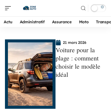
Actu
Administratif
Assurance
Moto
Transpo
21 mars 2026
Voiture pour la
plage : comment
choisir le modèle
idéal