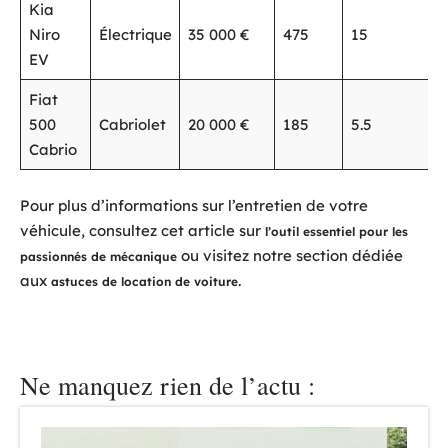
Kia
Niro
Électrique
35 000 €
475
15
EV
Fiat
500
Cabriolet
20 000 €
185
5.5
Cabrio
Pour plus d’informations sur l’entretien de votre
véhicule, consultez cet article sur
l’outil essentiel pour les
ou visitez notre section dédiée
passionnés de mécanique
aux
.
astuces de location de voiture
Ne manquez rien de l’actu :