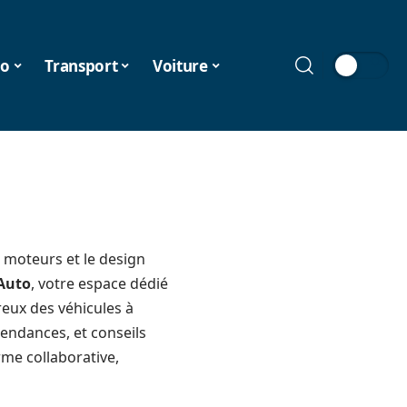
o
Transport
Voiture
 moteurs et le design
Auto
, votre espace dédié
eux des véhicules à
tendances, et conseils
rme collaborative,