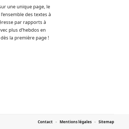
, sur une unique page, le
e l’ensemble des textes à
téresse par rapports à
 avec plus d’hebdos en
 dès la première page !
Contact
Mentions légales
Sitemap