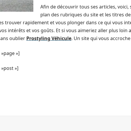
Afin de découvrir tous ses articles, voici
plan des rubriques du site et les titres d
 les trouver rapidement et vous plonger dans ce qui vous in
vos intérêts et vos goûts. Et si vous aimeriez aller plus loin
ans oublier
Prostyling Véhicule
. Un site qui vous accroche
 »page »]
»post »]