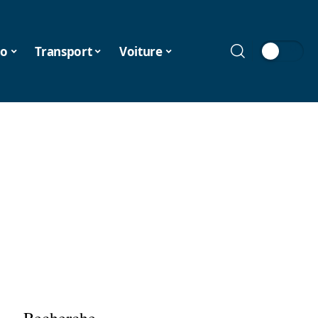
o
Transport
Voiture