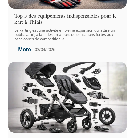
Top 5 des équipements indispensables pour le
kart à Thiais
Le karting est une activité en pleine expansion qui attire un
public varié, allant des amateurs de sensations fortes aux
passionnés de compétition. À
…
Moto
03/04/2026