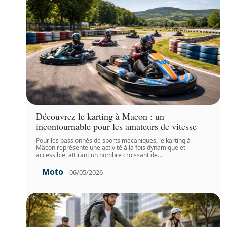
Découvrez le karting à Macon : un
incontournable pour les amateurs de vitesse
Pour les passionnés de sports mécaniques, le karting à
Mâcon représente une activité à la fois dynamique et
accessible, attirant un nombre croissant de
…
Moto
06/05/2026