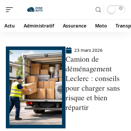
Actu
Administratif
Assurance
Moto
Transp
23 mars 2026
Camion de
déménagement
Leclerc : conseils
pour charger sans
risque et bien
répartir