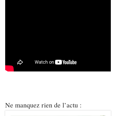
Ne manquez rien de l’actu :