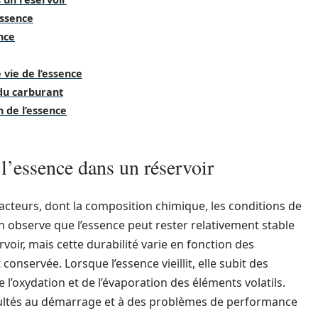
essence
nce
vie de l’essence
 du carburant
 de l’essence
l’essence dans un réservoir
facteurs, dont la composition chimique, les conditions de
 on observe que l’essence peut rester relativement stable
voir, mais cette durabilité varie en fonction des
conservée. Lorsque l’essence vieillit, elle subit des
’oxydation et de l’évaporation des éléments volatils.
ultés au démarrage et à des problèmes de performance