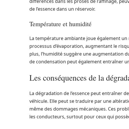
différences dans les proses de raffinage, peu
de l’essence dans un réservoir.
Température et humidité
La température ambiante joue également un rô
processus d’évaporation, augmentant le risque 
plus, l’humidité suggère une augmentation du
de condensation peut également entraîner un
Les conséquences de la dégrada
La dégradation de l’essence peut entraîner d
véhicule. Elle peut se traduire par une altér
même des dommages mécaniques. Ces problèm
les conducteurs, surtout pour ceux qui possè