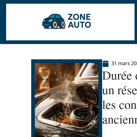
31 mars 2
Durée 
un rése
les con
ancien