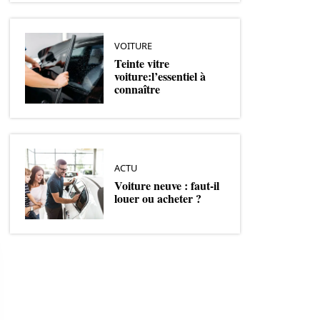
VOITURE
Teinte vitre
voiture:l’essentiel à
connaître
ACTU
Voiture neuve : faut-il
louer ou acheter ?