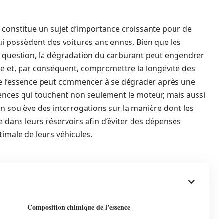
r constitue un sujet d’importance croissante pour de
i possèdent des voitures anciennes. Bien que les
e question, la dégradation du carburant peut engendrer
 et, par conséquent, compromettre la longévité des
ue l’essence peut commencer à se dégrader après une
uences qui touchent non seulement le moteur, mais aussi
on soulève des interrogations sur la manière dont les
 dans leurs réservoirs afin d’éviter des dépenses
imale de leurs véhicules.
Composition chimique de l’essence