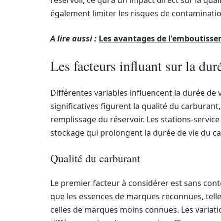
réservoir, ce qui a un impact direct sur la qu
également limiter les risques de contaminatio
A lire aussi :
Les avantages de l'emboutissem
Les facteurs influant sur la dur
Différentes variables influencent la durée de v
significatives figurent la qualité du carburan
remplissage du réservoir. Les stations-servi
stockage qui prolongent la durée de vie du c
Qualité du carburant
Le premier facteur à considérer est sans con
que les essences de marques reconnues, tell
celles de marques moins connues. Les variati