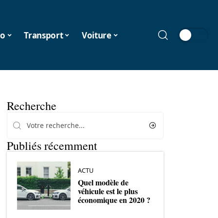
o
Transport
Voiture
Recherche
Publiés récemment
ACTU
Quel modèle de
véhicule est le plus
économique en 2020 ?