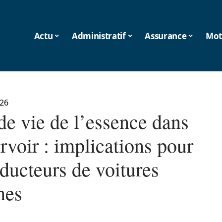
Actu
Administratif
Assurance
Mot
026
de vie de l’essence dans
rvoir : implications pour
ducteurs de voitures
nes