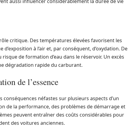
vent aussi influencer considérablement la durée de vie
le critique. Des températures élevées favorisent les
d’exposition à l’air et, par conséquent, d’oxydation. De
 risque de formation d’eau dans le réservoir. Un excès
e dégradation rapide du carburant.
tion de l’essence
es conséquences néfastes sur plusieurs aspects d’un
ation de la performance, des problèmes de démarrage et
es peuvent entraîner des coûts considérables pour
dent des voitures anciennes.