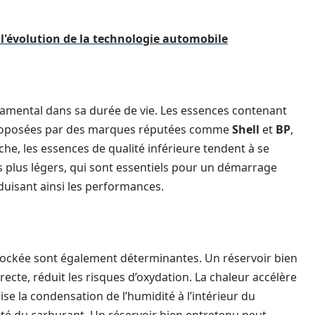
l'évolution de la technologie automobile
damental dans sa durée de vie. Les essences contenant
es proposées par des marques réputées comme
Shell
et
BP
,
nche, les essences de qualité inférieure tendent à se
 plus légers, qui sont essentiels pour un démarrage
duisant ainsi les performances.
 stockée sont également déterminantes. Un réservoir bien
directe, réduit les risques d’oxydation. La chaleur accélère
ise la condensation de l’humidité à l’intérieur du