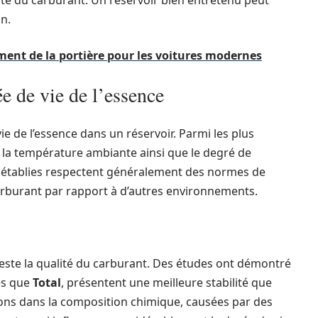
alité du carburant. Un réservoir bien entretenu peut
n.
ent de la portière pour les voitures modernes
ée de vie de l’essence
ie de l’essence dans un réservoir. Parmi les plus
t, la température ambiante ainsi que le degré de
ce établies respectent généralement des normes de
arburant par rapport à d’autres environnements.
teste la qualité du carburant. Des études ont démontré
es que
Total
, présentent une meilleure stabilité que
ons dans la composition chimique, causées par des