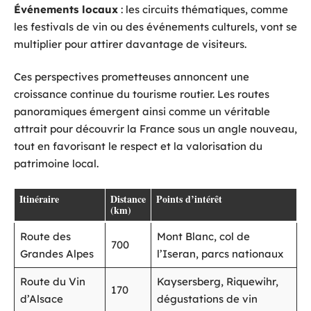
Événements locaux
: les circuits thématiques, comme
les festivals de vin ou des événements culturels, vont se
multiplier pour attirer davantage de visiteurs.
Ces perspectives prometteuses annoncent une
croissance continue du tourisme routier. Les routes
panoramiques émergent ainsi comme un véritable
attrait pour découvrir la France sous un angle nouveau,
tout en favorisant le respect et la valorisation du
patrimoine local.
Itinéraire
Distance
Points d’intérêt
(km)
Route des
Mont Blanc, col de
700
Grandes Alpes
l’Iseran, parcs nationaux
Route du Vin
Kaysersberg, Riquewihr,
170
d’Alsace
dégustations de vin