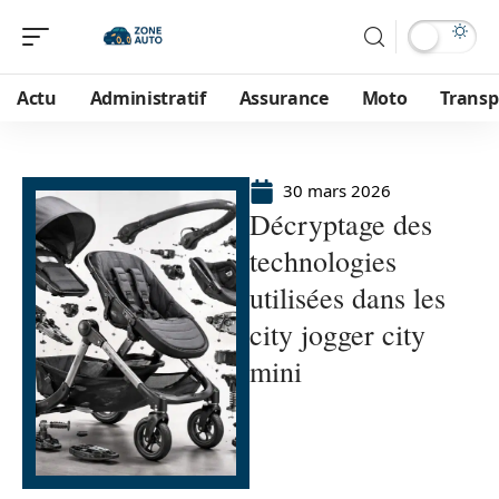
Actu
Administratif
Assurance
Moto
Transp
30 mars 2026
Décryptage des
technologies
utilisées dans les
city jogger city
mini