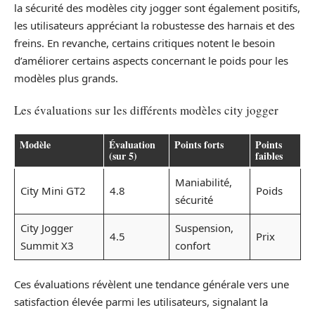
la sécurité des modèles city jogger sont également positifs,
les utilisateurs appréciant la robustesse des harnais et des
freins. En revanche, certains critiques notent le besoin
d’améliorer certains aspects concernant le poids pour les
modèles plus grands.
Les évaluations sur les différents modèles city jogger
Modèle
Évaluation
Points forts
Points
(sur 5)
faibles
Maniabilité,
City Mini GT2
4.8
Poids
sécurité
City Jogger
Suspension,
4.5
Prix
Summit X3
confort
Ces évaluations révèlent une tendance générale vers une
satisfaction élevée parmi les utilisateurs, signalant la