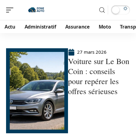
Actu
Administratif
Assurance
Moto
Transp
27 mars 2026
Voiture sur Le Bon
Coin : conseils
pour repérer les
offres sérieuses