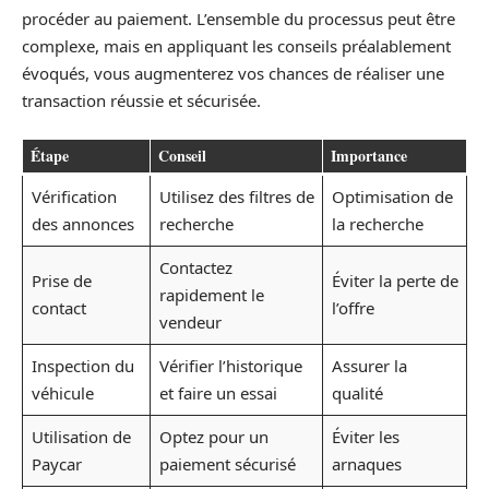
procéder au paiement. L’ensemble du processus peut être
complexe, mais en appliquant les conseils préalablement
évoqués, vous augmenterez vos chances de réaliser une
transaction réussie et sécurisée.
Étape
Conseil
Importance
Vérification
Utilisez des filtres de
Optimisation de
des annonces
recherche
la recherche
Contactez
Prise de
Éviter la perte de
rapidement le
contact
l’offre
vendeur
Inspection du
Vérifier l’historique
Assurer la
véhicule
et faire un essai
qualité
Utilisation de
Optez pour un
Éviter les
Paycar
paiement sécurisé
arnaques