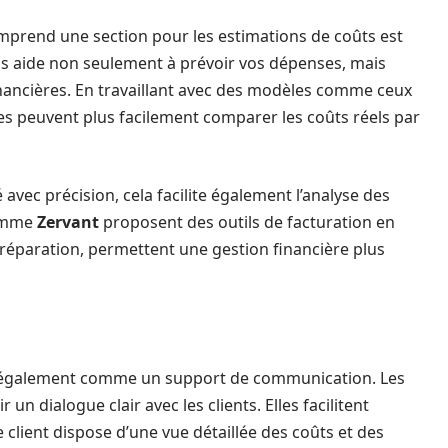
mprend une section pour les estimations de coûts est
vous aide non seulement à prévoir vos dépenses, mais
inancières. En travaillant avec des modèles comme ceux
ses peuvent plus facilement comparer les coûts réels par
vec précision, cela facilite également l’analyse des
comme
Zervant
proposent des outils de facturation en
 réparation, permettent une gestion financière plus
e également comme un support de communication. Les
 un dialogue clair avec les clients. Elles facilitent
 client dispose d’une vue détaillée des coûts et des