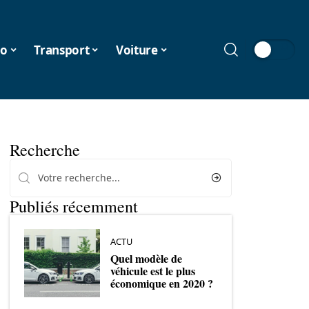
o
Transport
Voiture
Recherche
Publiés récemment
ACTU
Quel modèle de
véhicule est le plus
économique en 2020 ?