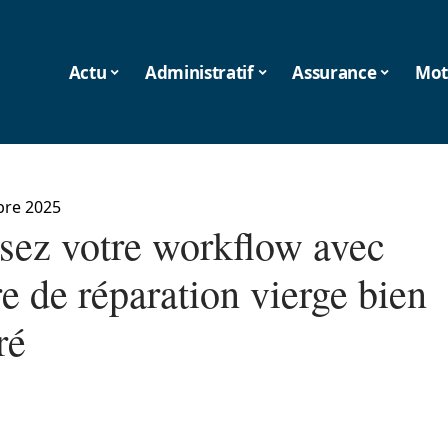
Actu
Administratif
Assurance
Mot
bre 2025
sez votre workflow avec
e de réparation vierge bien
ré