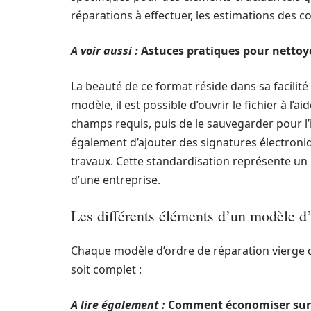
réparations à effectuer, les estimations des coû
A voir aussi :
Astuces pratiques pour nettoy
La beauté de ce format réside dans sa facilité d
modèle, il est possible d’ouvrir le fichier à l’a
champs requis, puis de le sauvegarder pour l
également d’ajouter des signatures électroniqu
travaux. Cette standardisation représente un
d’une entreprise.
Les différents éléments d’un modèle d’
Chaque modèle d’ordre de réparation vierge do
soit complet :
A lire également :
Comment économiser sur v