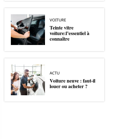
VOITURE
Teinte vitre
voiture:l’essentiel à
connaître
ACTU
Voiture neuve : faut-il
louer ou acheter ?