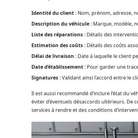
Identité du client
: Nom, prénom, adresse, n
Description du véhicule
: Marque, modèle, n
Liste des réparations
: Détails des interventi
Estimation des coûts
: Détails des coûts asso
Délai de livraison
: Date à laquelle le client 
Date d’établissement
: Pour garder une trace
Signatures
: Validant ainsi l’accord entre le cl
Il est aussi recommandé d’inclure l’état du véh
éviter d’éventuels désaccords ultérieurs. De c
services à rendre et des conditions d’interven