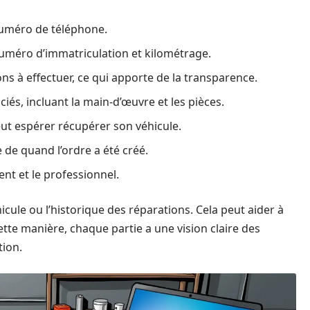
uméro de téléphone.
uméro d’immatriculation et kilométrage.
ons à effectuer, ce qui apporte de la transparence.
ciés, incluant la main-d’œuvre et les pièces.
peut espérer récupérer son véhicule.
 de quand l’ordre a été créé.
ient et le professionnel.
icule ou l’historique des réparations. Cela peut aider à
ette manière, chaque partie a une vision claire des
tion.