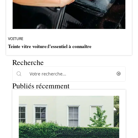
VOITURE
Teinte vitre voiture:l’essentiel à connaître
Recherche
Publiés récemment