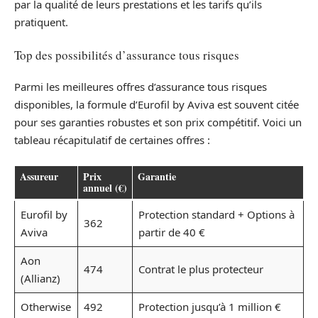
par la qualité de leurs prestations et les tarifs qu’ils
pratiquent.
Top des possibilités d’assurance tous risques
Parmi les meilleures offres d’assurance tous risques
disponibles, la formule d’Eurofil by Aviva est souvent citée
pour ses garanties robustes et son prix compétitif. Voici un
tableau récapitulatif de certaines offres :
Assureur
Prix
Garantie
annuel (€)
Eurofil by
Protection standard + Options à
362
Aviva
partir de 40 €
Aon
474
Contrat le plus protecteur
(Allianz)
Otherwise
492
Protection jusqu’à 1 million €