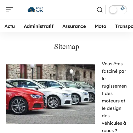
Actu
Administratif
Assurance
Moto
Transpo
Sitemap
Vous êtes
fasciné par
le
rugissemen
t des
moteurs et
le design
des
véhicules à
roues ?